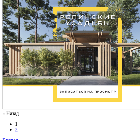
« Назад
1
2