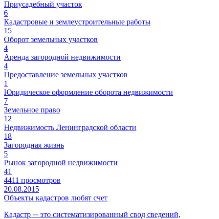
Приусадебный участок
6
Кадастровые и землеустроительные работы
15
Оборот земельных участков
4
Аренда загородной недвижимости
4
Предоставление земельных участков
1
Юридическое оформление оборота недвижимости
7
Земельное право
12
Недвижимость Ленинградской области
18
Загородная жизнь
5
Рынок загородной недвижимости
41
4411 просмотров
20.08.2015
Объекты кадастров любят счет
Кадастр ─ это систематизированный свод сведений,