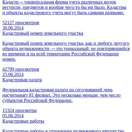
Кадастр ─ универсальная форма учета различных видов
ресурсов, предметов и вообще чего-то бы ни было. Кадастры
и объекты кадастрового учета могут быть самыми разными.
52127 просмотров
30.06.2014
Кадастровый номер земельного участка
Кадастровый номер земельного участка, как и любого другого
объекта недвижимости, ─ это уникальный, не повторяющийся
во времени и на всей территории Российской Федерации
номер.
42799 просмотров
25.06.2014
Кадастровая палата
Федеральная кадастровая палата на сегодняшний день
насчитывает 81 филиал. Это несколько меньше, чем число
субъектов Российской Федерации.
15324 просмотра
05.06.2014
Кадастровые работы
Кадастровые работы в отношении недвижимого имущества