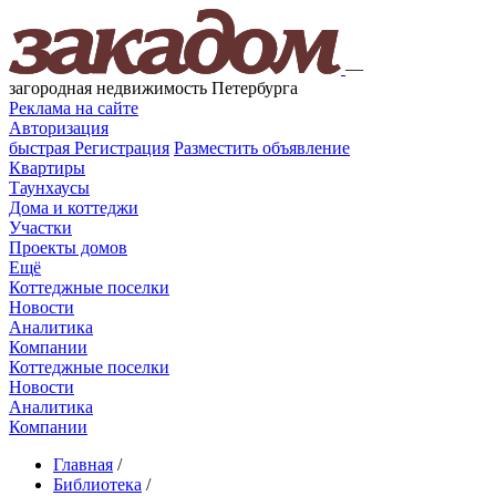
—
загородная недвижимость Петербурга
Реклама на сайте
Авторизация
быстрая
Регистрация
Разместить объявление
Квартиры
Таунхаусы
Дома и коттеджи
Участки
Проекты домов
Ещё
Коттеджные поселки
Новости
Аналитика
Компании
Коттеджные поселки
Новости
Аналитика
Компании
Главная
/
Библиотека
/