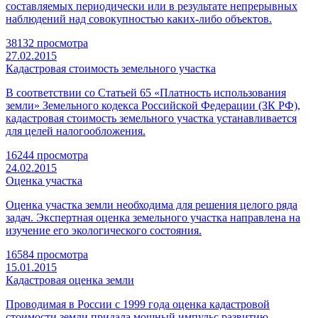
составляемых периодически или в результате непрерывных
наблюдений над совокупностью каких-либо объектов.
38132 просмотра
27.02.2015
Кадастровая стоимость земельного участка
В соответствии со Статьей 65 «Платность использования
земли» Земельного кодекса Российской Федерации (ЗК РФ),
кадастровая стоимость земельного участка устанавливается
для целей налогообложения.
16244 просмотра
24.02.2015
Оценка участка
Оценка участка земли необходима для решения целого ряда
задач. Экспертная оценка земельного участка направлена на
изучение его экологического состояния.
16584 просмотра
15.01.2015
Кадастровая оценка земли
Проводимая в России с 1999 года оценка кадастровой
стоимости земли придала мощный импульс развитию