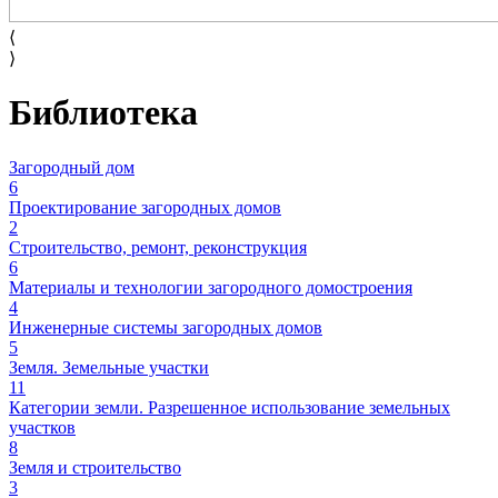
⟨
⟩
Библиотека
Загородный дом
6
Проектирование загородных домов
2
Строительство, ремонт, реконструкция
6
Материалы и технологии загородного домостроения
4
Инженерные системы загородных домов
5
Земля. Земельные участки
11
Категории земли. Разрешенное использование земельных
участков
8
Земля и строительство
3