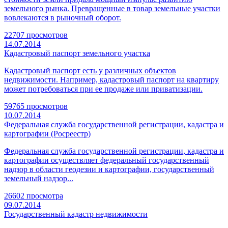
земельного рынка. Превращенные в товар земельные участки
вовлекаются в рыночный оборот.
22707 просмотров
14.07.2014
Кадастровый паспорт земельного участка
Кадастровый паспорт есть у различных объектов
недвижимости. Например, кадастровый паспорт на квартиру
может потребоваться при ее продаже или приватизации.
59765 просмотров
10.07.2014
Федеральная служба государственной регистрации, кадастра и
картографии (Росреестр)
Федеральная служба государственной регистрации, кадастра и
картографии осуществляет федеральный государственный
надзор в области геодезии и картографии, государственный
земельный надзор...
26602 просмотра
09.07.2014
Государственный кадастр недвижимости