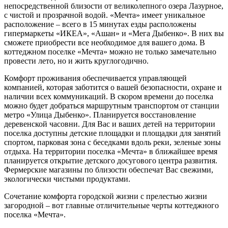
непосредственной близости от великолепного озера Лазурное,
с чистой и прозрачной водой. «Мечта» имеет уникальное
расположение – всего в 15 минутах езды расположены
гипермаркеты «ИКЕА», «Ашан» и «Мега Дыбенко». В них вы
сможете приобрести все необходимое для вашего дома. В
коттеджном поселке «Мечта» можно не только замечательно
провести лето, но и жить круглогодично.
Комфорт проживания обеспечивается управляющей
компанией, которая заботится о вашей безопасности, охране и
наличии всех коммуникаций. В скором времени до поселка
можно будет добраться маршрутным транспортом от станции
метро «Улица Дыбенко». Планируется восстановление
деревенской часовни. Для Вас и ваших детей на территории
поселка доступны детские площадки и площадки для занятий
спортом, парковая зона с беседками вдоль реки, зеленые зоны
отдыха. На территории поселка «Мечта» в ближайшее время
планируется открытие детского досугового центра развития.
Фермерские магазины по близости обеспечат Вас свежими,
экологически чистыми продуктами.
Сочетание комфорта городской жизни с прелестью жизни
загородной – вот главные отличительные черты коттеджного
поселка «Мечта».