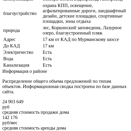
охрана КПП, освещение,
асфальтированные дороги, ландшафтный
благоустройство
дизайн, детские площадки, спортивные
площадки, зоны отдыха
лес, Коркинский заповедник, Лазурное
природа
озеро, благоустроенный пляж
Адрес
17 км от КАД по Мурманскому шоссе
До КАД
17 км
Электричество
Есть
Вода
Есть
Канализация
Есть
Информация о районе
Распределение общего объема предложений по типам
объектов. Информационная сводка построена по базе данных
сайта.
24 903 649
руб
средняя стоимость продажи дома
142 176
руб/мес
средняя стоимость аренды дома