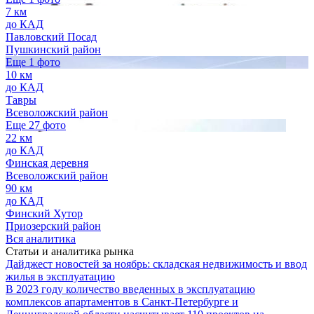
7 км
до КАД
Павловский Посад
Пушкинский район
Еще 1 фото
10 км
до КАД
Тавры
Всеволожский район
Еще 27 фото
22 км
до КАД
Финская деревня
Всеволожский район
90 км
до КАД
Финский Хутор
Приозерский район
Вся аналитика
Статьи и аналитика рынка
Дайджест новостей за ноябрь: складская недвижимость и ввод
жилья в эксплуатацию
В 2023 году количество введенных в эксплуатацию
комплексов апартаментов в Санкт-Петербурге и