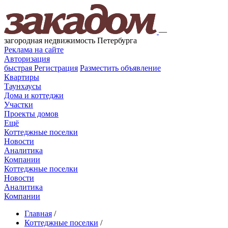
—
загородная недвижимость Петербурга
Реклама на сайте
Авторизация
быстрая
Регистрация
Разместить объявление
Квартиры
Таунхаусы
Дома и коттеджи
Участки
Проекты домов
Ещё
Коттеджные поселки
Новости
Аналитика
Компании
Коттеджные поселки
Новости
Аналитика
Компании
Главная
/
Коттеджные поселки
/