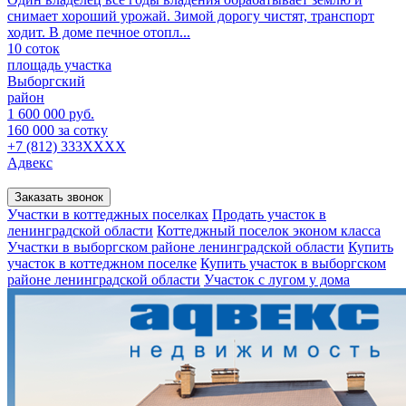
снимает хороший урожай. Зимой дорогу чистят, транспорт
ходит. В доме печное отопл...
10 соток
площадь участка
Выборгский
район
1 600 000 руб.
160 000 за сотку
+7 (812) 333XXXX
Адвекс
Заказать звонок
Участки в коттеджных поселках
Продать участок в
ленинградской области
Коттеджный поселок эконом класса
Участки в выборгском районе ленинградской области
Купить
участок в коттеджном поселке
Купить участок в выборгском
районе ленинградской области
Участок с лугом у дома