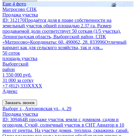
Еще 4 фото
Матросово СПК
Продажа участка
ID: 312170Продаётся доля в праве собственности на
земельный участок общей площадью 2.37 га. Размер
продаваемой доли соответствует 50 соткам (1/5 участка).
Ленинградская область, Выборгский район, СПК
«Матросово»Координаты: 60. 490062, 28. 833996Отличный
вариант как для сельского хозяйства, так и для...
50 соток
площадь участка
Выборгский
район
1 550 000 руб.
31 000 за сотку
+7 (812) 333XXXX
Адвекс
Заказать звонок
Выборг г., Антоновская ул., д. 29
Продажа участка
ID: 309464В продаже участок земли с домиком, садом и
огородом. Сухой, солнечный участок в СНТ Авиатор в 10
мин от центра. На участке домик, теплица, скважина, сарай.
Один владелец все годы владения обрабатывает землю и