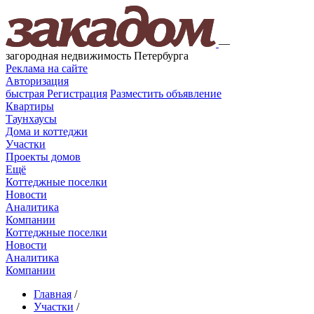
—
загородная недвижимость Петербурга
Реклама на сайте
Авторизация
быстрая
Регистрация
Разместить объявление
Квартиры
Таунхаусы
Дома и коттеджи
Участки
Проекты домов
Ещё
Коттеджные поселки
Новости
Аналитика
Компании
Коттеджные поселки
Новости
Аналитика
Компании
Главная
/
Участки
/