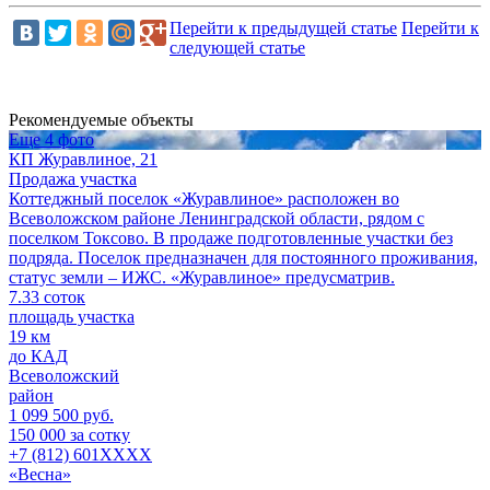
Перейти к предыдущей статье
Перейти к
следующей статье
Рекомендуемые объекты
Еще 4 фото
КП Журавлиное, 21
Продажа участка
Коттеджный поселок «Журавлиное» расположен во
Всеволожском районе Ленинградской области, рядом с
поселком Токсово. В продаже подготовленные участки без
подряда. Поселок предназначен для постоянного проживания,
статус земли – ИЖС. «Журавлиное» предусматрив.
7.33 соток
площадь участка
19 км
до КАД
Всеволожский
район
1 099 500 руб.
150 000 за сотку
+7 (812) 601XXXX
«Весна»