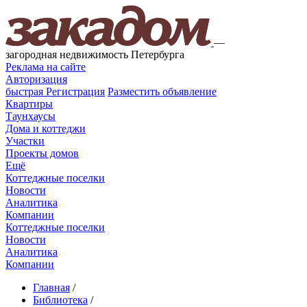
—
загородная недвижимость Петербурга
Реклама на сайте
Авторизация
быстрая
Регистрация
Разместить объявление
Квартиры
Таунхаусы
Дома и коттеджи
Участки
Проекты домов
Ещё
Коттеджные поселки
Новости
Аналитика
Компании
Коттеджные поселки
Новости
Аналитика
Компании
Главная
/
Библиотека
/