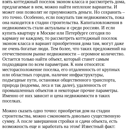
взять коттеджный поселок эконом класса и рассмотреть дома,
предлагаемые в нем, можно найти неплохие варианты. И
может они позволят не приумножить деньги. Но сохранить –
это точно. Особенно, если покупать там недвижимость, пока
она находится в стадии строительства. Капиталовложения в
недвижимость стали актуальны и среди россиян. И если
купить квартиру в Москве или Петербурге сегодня по
карману не каждому, то рассмотреть коттеджный поселок
эконом класса и вариант приобретения дома там, могут даже
не очень богатые люди. Тем более, что таких предложений на
отечественном рынке недвижимости – огромное количество.
Остается только найти объект, который станет самым
подходящим по всем параметрам. К ним относятся:
месторасположение поселка, его отдаленность от крупных
или областных городов, наличие инфраструктуры,
подъездные пути, остановки общественного транспорта,
природа (водоемы, леса и так далее), удаленность от
промышленных объектов и некоторые прочие параметры.
Именно от них зависит и цена недвижимости в таких
поселках.
Можно сказать одно точно: приобретая дом на стадии
строительства, можно сэкономить довольно существенную
сумму. А после завершения стройки и сдачи объекта, есть
возможность еще и заработать на этом! Известный факт: