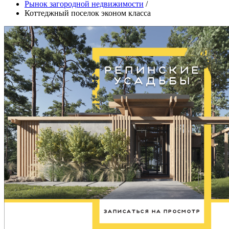
Рынок загородной недвижимости
/
Коттеджный поселок эконом класса