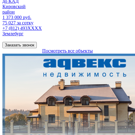
до КАД
Кировский
район
1 373 000 руб.
75 027 за сотку
+7 (812) 493XXXX
Землебург
Заказать звонок
Посмотреть все объекты