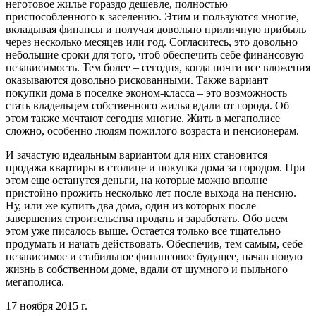
неготовое жилье гораздо дешевле, полностью
приспособленного к заселению. Этим и пользуются многие,
вкладывая финансы и получая довольно приличную прибыль
через несколько месяцев или год. Согласитесь, это довольно
небольшие сроки для того, чтоб обеспечить себе финансовую
независимость. Тем более – сегодня, когда почти все вложения
оказываются довольно рискованными. Также вариант
покупки дома в поселке эконом-класса – это возможность
стать владельцем собственного жилья вдали от города. Об
этом также мечтают сегодня многие. Жить в мегаполисе
сложно, особенно людям пожилого возраста и пенсионерам.
И зачастую идеальным вариантом для них становится
продажа квартиры в столице и покупка дома за городом. При
этом еще останутся деньги, на которые можно вполне
пристойно прожить несколько лет после выхода на пенсию.
Ну, или же купить два дома, один из которых после
завершения строительства продать и заработать. Обо всем
этом уже писалось выше. Остается только все тщательно
продумать и начать действовать. Обеспечив, тем самым, себе
независимое и стабильное финансовое будущее, начав новую
жизнь в собственном доме, вдали от шумного и пыльного
мегаполиса.
17 ноября 2015 г.