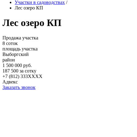
Участки в садоводствах
/
Лес озеро КП
Лес озеро КП
Продажа участка
8 соток
площадь участка
Выборгский
район
1 500 000 руб.
187 500 за сотку
+7 (812) 333XXXX
Адвекс
Заказать звонок