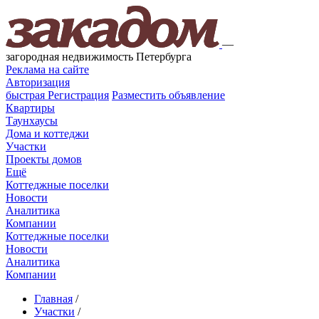
—
загородная недвижимость Петербурга
Реклама на сайте
Авторизация
быстрая
Регистрация
Разместить объявление
Квартиры
Таунхаусы
Дома и коттеджи
Участки
Проекты домов
Ещё
Коттеджные поселки
Новости
Аналитика
Компании
Коттеджные поселки
Новости
Аналитика
Компании
Главная
/
Участки
/