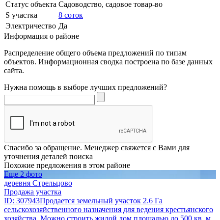
Статус объекта
Садоводство, садовое товар-во
S участка
8 соток
Электричество
Да
Информация о районе
Распределение общего объема предложений по типам
объектов. Информационная сводка построена по базе данных
сайта.
Нужна помощь в выборе лучших предложений?
Спасибо за обращение. Менеджер свяжется с Вами для
уточнения деталей поиска
Похожие предложения в этом районе
Еще 2 фото
деревня Стрельцово
Продажа участка
ID: 307943Продается земельный участок 2.6 Га
сельскохозяйственного назначения для ведения крестьянского
хозяйства. Можно строить жилой дом площадью до 500 кв. м