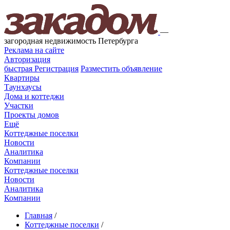
—
загородная недвижимость Петербурга
Реклама на сайте
Авторизация
быстрая
Регистрация
Разместить объявление
Квартиры
Таунхаусы
Дома и коттеджи
Участки
Проекты домов
Ещё
Коттеджные поселки
Новости
Аналитика
Компании
Коттеджные поселки
Новости
Аналитика
Компании
Главная
/
Коттеджные поселки
/