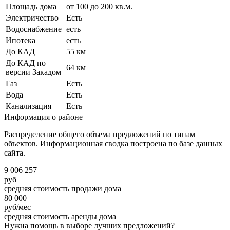
Площадь дома
от 100 до 200 кв.м.
Электричество
Есть
Водоснабжение
есть
Ипотека
есть
До КАД
55 км
До КАД по
64 км
версии Закадом
Газ
Есть
Вода
Есть
Канализация
Есть
Информация о районе
Распределение общего объема предложений по типам
объектов. Информационная сводка построена по базе данных
сайта.
9 006 257
руб
средняя стоимость продажи дома
80 000
руб/мес
средняя стоимость аренды дома
Нужна помощь в выборе лучших предложений?