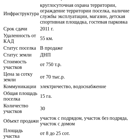
круглосуточная охрана территории,
ограждение территории поселка, наличие
Инфраструктура
службы эксплуатации, магазин, детская
спортивная площадка, гостевая парковка
Срок сдачи
2011 г.
Удаленность от
55 км.
КАД
Статус поселка
В продаже
Статус земли
ДНП
Стоимость
от 750 т.р.
участков
Цена за сотку
от 70 тыс.р.
земли
Коммуникации
электричество, водоснабжение
Общая площадь
15 га.
поселка
Количество
30
участков
участок с подрядом, участок без подряда,
Объект продажи
участок с домом
Площадь
от 8 до 25 сот.
участка