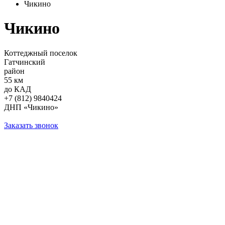
Чикино
Чикино
Коттеджный поселок
Гатчинский
район
55 км
до КАД
+7 (812) 9840424
ДНП «Чикино»
Заказать звонок