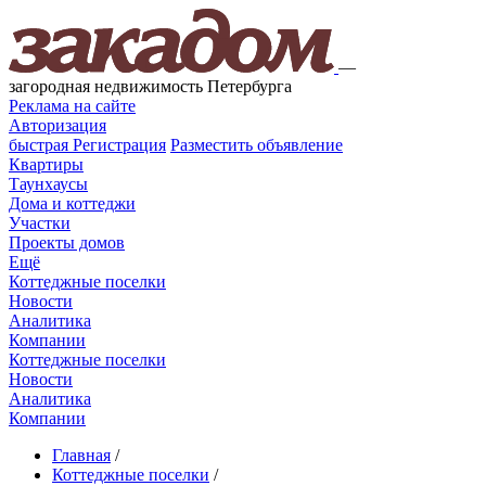
—
загородная недвижимость Петербурга
Реклама на сайте
Авторизация
быстрая
Регистрация
Разместить объявление
Квартиры
Таунхаусы
Дома и коттеджи
Участки
Проекты домов
Ещё
Коттеджные поселки
Новости
Аналитика
Компании
Коттеджные поселки
Новости
Аналитика
Компании
Главная
/
Коттеджные поселки
/