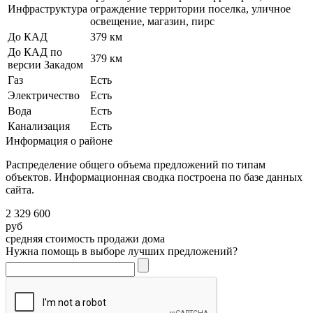
Инфраструктура
ограждение территории поселка, уличное
освещение, магазин, пирс
До КАД
379 км
До КАД по
379 км
версии Закадом
Газ
Есть
Электричество
Есть
Вода
Есть
Канализация
Есть
Информация о районе
Распределение общего объема предложений по типам
объектов. Информационная сводка построена по базе данных
сайта.
2 329 600
руб
средняя стоимость продажи дома
Нужна помощь в выборе лучших предложений?