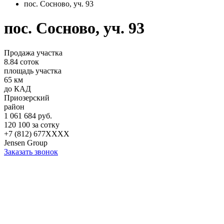
пос. Сосново, уч. 93
пос. Сосново, уч. 93
Продажа участка
8.84 соток
площадь участка
65 км
до КАД
Приозерский
район
1 061 684 руб.
120 100 за сотку
+7 (812) 677XXXX
Jensen Group
Заказать звонок