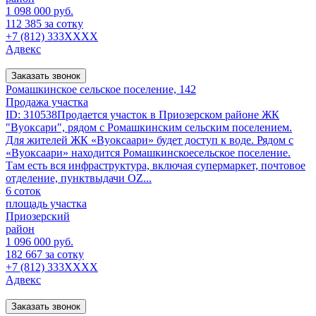
1 098 000 руб.
112 385 за сотку
+7 (812) 333XXXX
Адвекс
Заказать звонок
Ромашкинское сельское поселение, 142
Продажа участка
ID: 310538Продается участок в Приозерском районе ЖК
"Вуоксари", рядом с Ромашкинским сельским поселением.
Для жителей ЖК «Вуоксаари» будет доступ к воде. Рядом с
«Вуоксаари» находится Ромашкинскоесельское поселение.
Там есть вся инфраструктура, включая супермаркет, почтовое
отделение, пунктвыдачи OZ...
6 соток
площадь участка
Приозерский
район
1 096 000 руб.
182 667 за сотку
+7 (812) 333XXXX
Адвекс
Заказать звонок