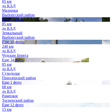
65 км
до КАД
Малинки
Выборгский район
Еще 12 фото
85 км
до КАД
Зеркальный
Выборгский район
Еще 10 фото
240 км
до КАД
Чудские Берега
Еще 34 фото
85 км
до КАД
Суходолье
Приозерский район
Еще 1 фото
68 км
до КАД
Рамецкое
Тосненский район
Еще 12 фото
15 км