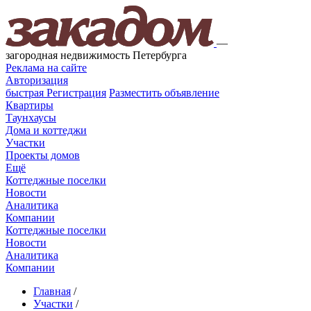
—
загородная недвижимость Петербурга
Реклама на сайте
Авторизация
быстрая
Регистрация
Разместить объявление
Квартиры
Таунхаусы
Дома и коттеджи
Участки
Проекты домов
Ещё
Коттеджные поселки
Новости
Аналитика
Компании
Коттеджные поселки
Новости
Аналитика
Компании
Главная
/
Участки
/