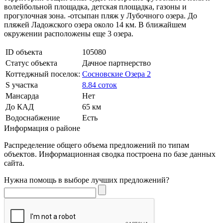
волейбольной площадка, детская площадка, газоны и
прогулочная зона. -отсыпан пляж у Лубочного озера. До
пляжей Ладожского озера около 14 км. В ближайшем
окружении расположены еще 3 озера.
ID объекта
105080
Статус объекта
Дачное партнерство
Коттеджный поселок:
Сосновские Озера 2
S участка
8.84 соток
Мансарда
Нет
До КАД
65 км
Водоснабжение
Есть
Информация о районе
Распределение общего объема предложений по типам
объектов. Информационная сводка построена по базе данных
сайта.
Нужна помощь в выборе лучших предложений?