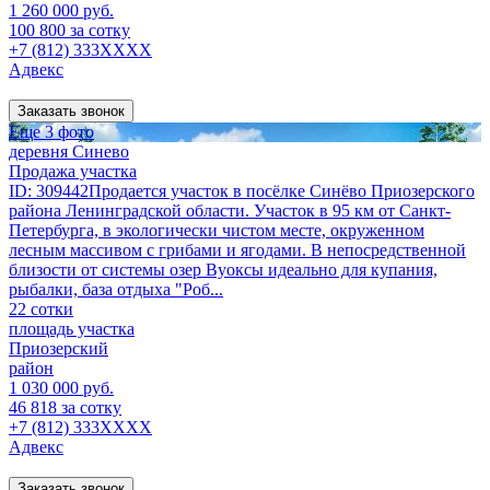
1 260 000 руб.
100 800 за сотку
+7 (812) 333XXXX
Адвекс
Заказать звонок
Еще 3 фото
деревня Синево
Продажа участка
ID: 309442Продается участок в посёлке Синёво Приозерского
района Ленинградской области. Участок в 95 км от Санкт-
Петербурга, в экологически чистом месте, окруженном
лесным массивом с грибами и ягодами. В непосредственной
близости от системы озер Вуоксы идеально для купания,
рыбалки, база отдыха "Роб...
22 сотки
площадь участка
Приозерский
район
1 030 000 руб.
46 818 за сотку
+7 (812) 333XXXX
Адвекс
Заказать звонок