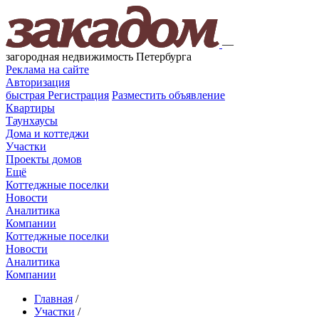
—
загородная недвижимость Петербурга
Реклама на сайте
Авторизация
быстрая
Регистрация
Разместить объявление
Квартиры
Таунхаусы
Дома и коттеджи
Участки
Проекты домов
Ещё
Коттеджные поселки
Новости
Аналитика
Компании
Коттеджные поселки
Новости
Аналитика
Компании
Главная
/
Участки
/