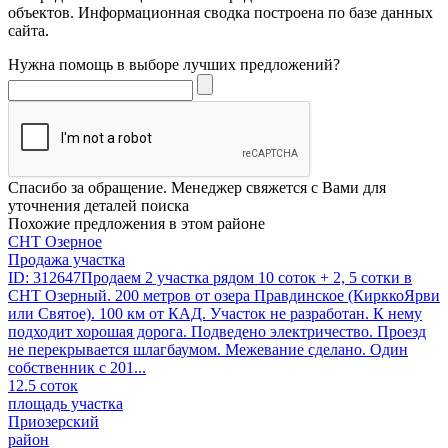
объектов. Информационная сводка построена по базе данных
сайта.
Нужна помощь в выборе лучших предложений?
Спасибо за обращение. Менеджер свяжется с Вами для
уточнения деталей поиска
Похожие предложения в этом районе
СНТ Озерное
Продажа участка
ID: 312647Продаем 2 участка рядом 10 соток + 2, 5 сотки в
СНТ Озерный. 200 метров от озера Правдинское (КирккоЯрви
или Святое). 100 км от КАД. Участок не разработан. К нему
подходит хорошая дорога. Подведено электричество. Проезд
не перекрывается шлагбаумом. Межевание сделано. Один
собственник с 201...
12.5 соток
площадь участка
Приозерский
район