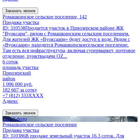
Заказать звонок
Ромашкинское сельское поселение, 142
Продажа участка
ID: 310538Продается участок в Приозерском районе ЖК
"Вуоксари", рядом с Ромашкинским сельским поселением.
Для жителей ЖК «Вуоксаари» будет доступ к воде. Рядом с
«Вуоксаари» находится Ромашкинскоесельское поселение.
Там есть вся инфраструктура, включая супермаркет, почтовое
отделение, пунктвыдачи OZ...
6 соток
площадь участка
Приозерский
район
1 096 000 руб.
182 667 за сотку
+7 (812) 333XXXX
Адвекс
Заказать звонок
Еще 7 фото
Ромашкинское сельское поселение
Продажа участка
ID: 310386В продаже земельный участок 16.3 соток. Для