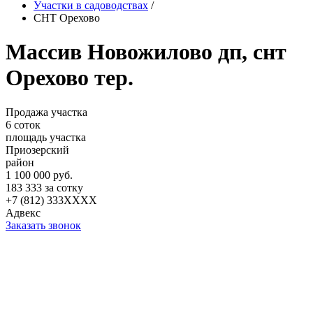
Участки в садоводствах
/
СНТ Орехово
Массив Новожилово дп, снт
Орехово тер.
Продажа участка
6 соток
площадь участка
Приозерский
район
1 100 000 руб.
183 333 за сотку
+7 (812) 333XXXX
Адвекс
Заказать звонок