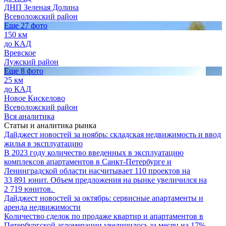
ДНП Зеленая Долина
Всеволожский район
Еще 27 фото
150 км
до КАД
Вревское
Лужский район
Еще 8 фото
25 км
до КАД
Новое Кискелово
Всеволожский район
Вся аналитика
Статьи и аналитика рынка
Дайджест новостей за ноябрь: складская недвижимость и ввод
жилья в эксплуатацию
В 2023 году количество введенных в эксплуатацию
комплексов апартаментов в Санкт-Петербурге и
Ленинградской области насчитывает 110 проектов на
33 891 юнит. Объем предложения на рынке увеличился на
2 719 юнитов.
Дайджест новостей за октябрь: сервисные апартаменты и
аренда недвижимости
Количество сделок по продаже квартир и апартаментов в
Петербургской агломерации увеличилось за месяц на 17%,