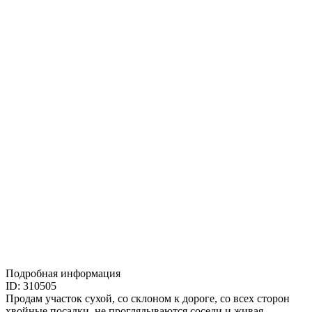
Подробная информация
ID: 310505
Продам участок сухой, со склоном к дороге, со всех сторон
хвойные посадки, не проглядываются соседи и живая