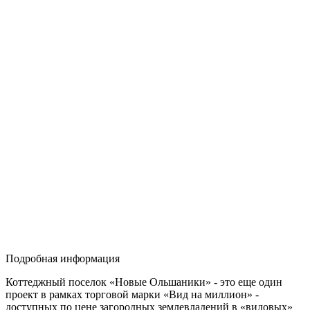
Подробная информация
Коттеджный поселок «Новые Ольшаники» - это еще один
проект в рамках торговой марки «Вид на миллион» -
доступных по цене загородных землевладений в «видовых»