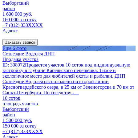
Выборгский
район
1 600 000 руб.
160 000 за сотку
+7 (812) 333XXXX
Адвекс
Заказать звонок
Еще 6 фото
Созвездие Водолея ДНП
Продажа участка
ID: 308972Продается участок 10 соток под индивидуальную
застройку в глубине Карельского перешейка. Тихое и
экологичное место для любителей охоты и рыбалки. ДНП
Созвездие Водолея расположено на второй линии
Красногвардейского озера, в 25 км от Зеленогорска и 70 км от
Санкт-Петербурга. По соседству - ...
10 соток
площадь участка
Выборгский
район
1 500 000 руб.
150 000 за сотку
+7 (812) 333XXXX
Адвекс