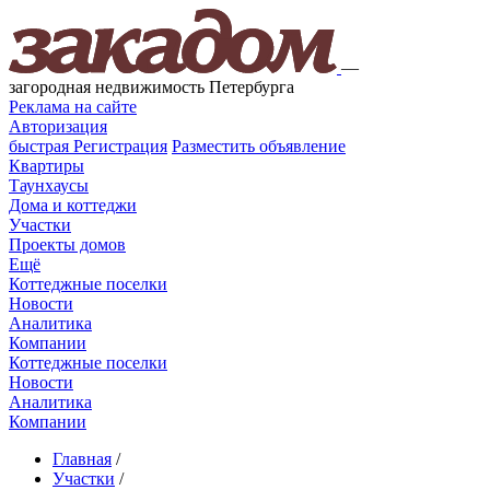
—
загородная недвижимость Петербурга
Реклама на сайте
Авторизация
быстрая
Регистрация
Разместить объявление
Квартиры
Таунхаусы
Дома и коттеджи
Участки
Проекты домов
Ещё
Коттеджные поселки
Новости
Аналитика
Компании
Коттеджные поселки
Новости
Аналитика
Компании
Главная
/
Участки
/