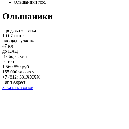
Ольшаники пос.
Ольшаники
Продажа участка
10.07 соток
площадь участка
47 км
до КАД
Выборгский
район
1 560 850 руб.
155 000 за сотку
+7 (812) 331XXXX
Land Aspect
Заказать звонок