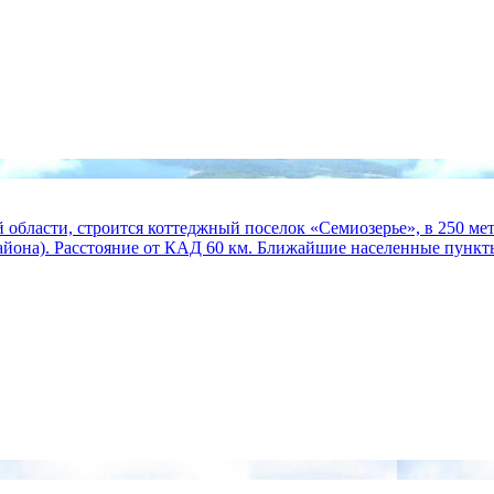
области, строится коттеджный поселок «Семиозерье», в 250 метр
айона). Расстояние от КАД 60 км. Ближайшие населенные пункты