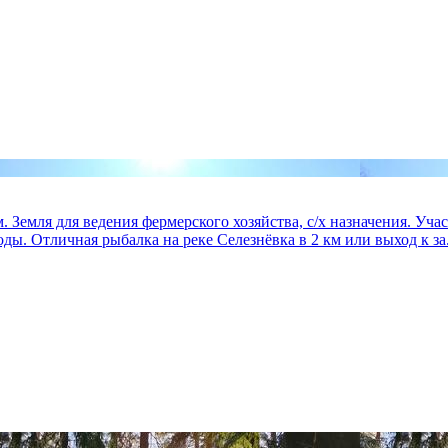
 Земля для ведения фермерского хозяйства, с/х назначения. Уч
ды. Отличная рыбалка на реке Селезнёвка в 2 км или выход к за.