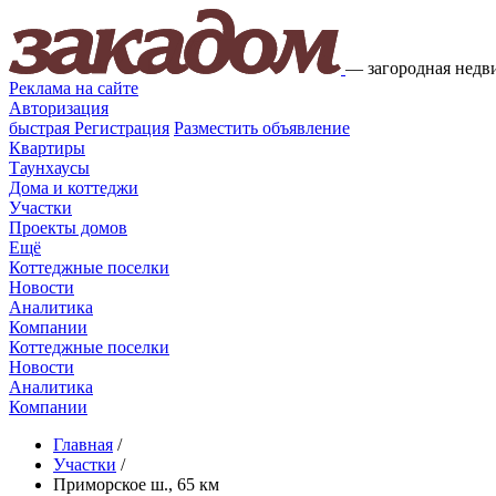
—
загородная недв
Реклама на сайте
Авторизация
быстрая
Регистрация
Разместить объявление
Квартиры
Таунхаусы
Дома и коттеджи
Участки
Проекты домов
Ещё
Коттеджные поселки
Новости
Аналитика
Компании
Коттеджные поселки
Новости
Аналитика
Компании
Главная
/
Участки
/
Приморское ш., 65 км