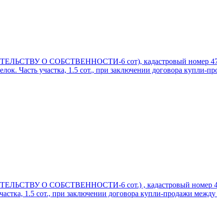
ДЕТЕЛЬСТВУ О СОБСТВЕННОСТИ-6 сот), кадастровый номер 47: 0
лок. Часть участка, 1.5 сот., при заключении договора купли-пр
ДЕТЕЛЬСТВУ О СОБСТВЕННОСТИ-6 сот.) , кадастровый номер 47:
частка, 1.5 сот., при заключении договора купли-продажи между 