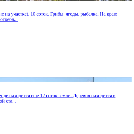
на участке), 10 соток. Грибы, ягоды, рыбалка. На краю
отребл...
енде находится еще 12 соток земли. Деревня находится в
й ста...