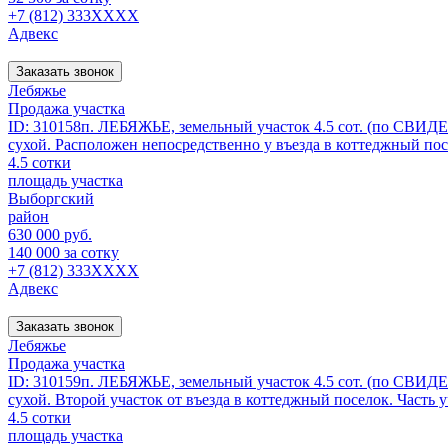
+7 (812) 333XXXX
Адвекс
Заказать звонок
Лебяжье
Продажа участка
ID: 310158п. ЛЕБЯЖЬЕ, земельный участок 4.5 сот. (по СВИ
сухой. Расположен непосредственно у въезда в коттеджный посе
4.5 сотки
площадь участка
Выборгский
район
630 000 руб.
140 000 за сотку
+7 (812) 333XXXX
Адвекс
Заказать звонок
Лебяжье
Продажа участка
ID: 310159п. ЛЕБЯЖЬЕ, земельный участок 4.5 сот. (по СВИ
сухой. Второй участок от въезда в коттеджный поселок. Часть у
4.5 сотки
площадь участка