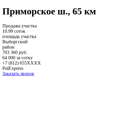
Приморское ш., 65 км
Продажа участка
10.99 соток
площадь участка
Выборгский
район
703 360 руб.
64 000 за сотку
+7 (812) 655XXXX
PulExpress
Заказать звонок