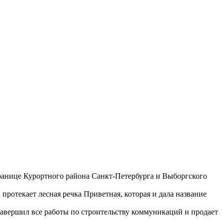
ранице Курортного района Санкт-Петербурга и Выборгского
ротекает лесная речка Приветная, которая и дала название
завершил все работы по строительству коммуникаций и продает