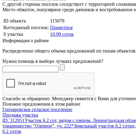
С другой стороны поселок соседствует с территорией сложивше
Место обжитое, популярное среди дачников и востребованное 
ID объекта
115079
Коттеджный поселок:
Приветное
S участка
10.99 соток
Информация о районе
Распределение общего объема предложений по типам объектов.
Нужна помощь в выборе лучших предложений?
Спасибо за обращение. Менеджер свяжется с Вами для уточнен
Похожие предложения в этом районе
Гончаровское сельское поселение
Продажа участка
ID: 312951Участок 6.2 сот, рядом с озером. Ленинградская обл
товарищество "Озерное", уч. 222*Земельный участок 6.2 сотки,
6.2 соток