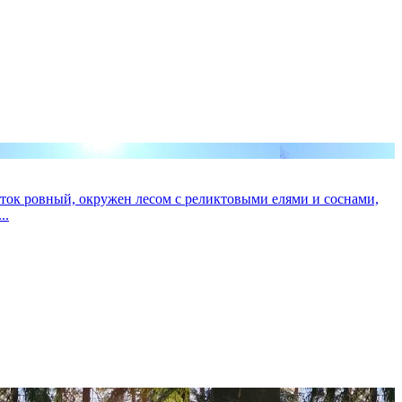
асток ровный, окружен лесом с реликтовыми елями и соснами,
..