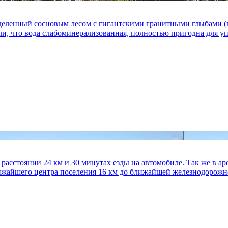
еленный сосновым лесом с гигантскими гранитными глыбами (не 
ли, что вода слабоминерализованная, полностью пригодна для уп
 расстоянии 24 км и 30 минутах езды на автомобиле. Так же в ар
лижайшего центра поселения 16 км до ближайшей железнодорожно