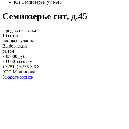
КП Семиозерье, уч.№45
Семиозерье снт, д.45
Продажа участка
10 соток
площадь участка
Выборгский
район
700 000 руб.
70 000 за сотку
+7 (812) 627XXXX
АТС Малиновка
Заказать звонок