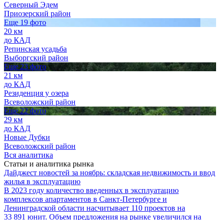
Северный Эдем
Приозерский район
Еще 19 фото
20 км
до КАД
Репинская усадьба
Выборгский район
Еще 23 фото
21 км
до КАД
Резиденция у озера
Всеволожский район
Еще 22 фото
29 км
до КАД
Новые Дубки
Всеволожский район
Вся аналитика
Статьи и аналитика рынка
Дайджест новостей за ноябрь: складская недвижимость и ввод
жилья в эксплуатацию
В 2023 году количество введенных в эксплуатацию
комплексов апартаментов в Санкт-Петербурге и
Ленинградской области насчитывает 110 проектов на
33 891 юнит. Объем предложения на рынке увеличился на