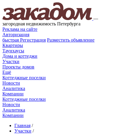
—
загородная недвижимость Петербурга
Реклама на сайте
Авторизация
быстрая
Регистрация
Разместить объявление
Квартиры
Таунхаусы
Дома и коттеджи
Участки
Проекты домов
Ещё
Коттеджные поселки
Новости
Аналитика
Компании
Коттеджные поселки
Новости
Аналитика
Компании
Главная
/
Участки
/