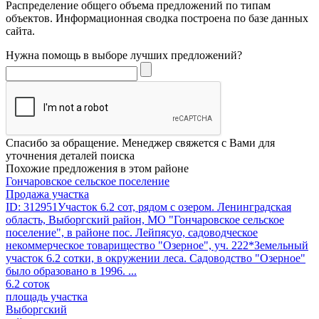
Распределение общего объема предложений по типам
объектов. Информационная сводка построена по базе данных
сайта.
Нужна помощь в выборе лучших предложений?
Спасибо за обращение. Менеджер свяжется с Вами для
уточнения деталей поиска
Похожие предложения в этом районе
Гончаровское сельское поселение
Продажа участка
ID: 312951Участок 6.2 сот, рядом с озером. Ленинградская
область, Выборгский район, МО "Гончаровское сельское
поселение", в районе пос. Лейпясуо, садоводческое
некоммерческое товарищество "Озерное", уч. 222*Земельный
участок 6.2 сотки, в окружении леса. Садоводство "Озерное"
было образовано в 1996. ...
6.2 соток
площадь участка
Выборгский