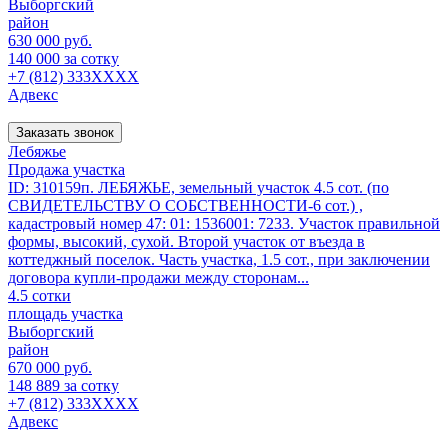
Выборгский
район
630 000 руб.
140 000 за сотку
+7 (812) 333XXXX
Адвекс
Заказать звонок
Лебяжье
Продажа участка
ID: 310159п. ЛЕБЯЖЬЕ, земельный участок 4.5 сот. (по
СВИДЕТЕЛЬСТВУ О СОБСТВЕННОСТИ-6 сот.) ,
кадастровый номер 47: 01: 1536001: 7233. Участок правильной
формы, высокий, сухой. Второй участок от въезда в
коттеджный поселок. Часть участка, 1.5 сот., при заключении
договора купли-продажи между сторонам...
4.5 сотки
площадь участка
Выборгский
район
670 000 руб.
148 889 за сотку
+7 (812) 333XXXX
Адвекс