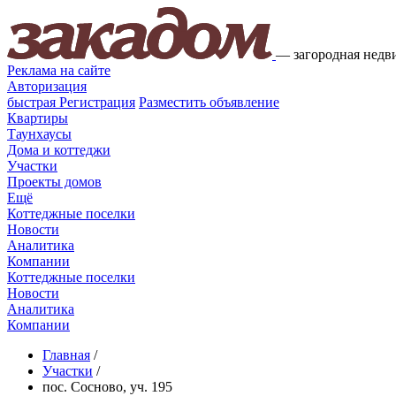
—
загородная недв
Реклама на сайте
Авторизация
быстрая
Регистрация
Разместить объявление
Квартиры
Таунхаусы
Дома и коттеджи
Участки
Проекты домов
Ещё
Коттеджные поселки
Новости
Аналитика
Компании
Коттеджные поселки
Новости
Аналитика
Компании
Главная
/
Участки
/
пос. Сосново, уч. 195