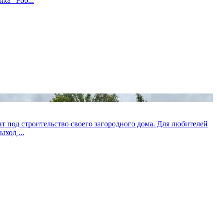
ха "Роб...
нт под строительство своего загородного дома. Для любителей
ход ...