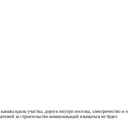
я канава вдоль участка, дороги внутри поселка, электричеств
 за строительство коммуникаций взыматься не будет.