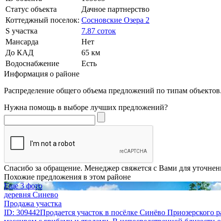
Статус объекта
Дачное партнерство
Коттеджный поселок:
Сосновские Озера 2
S участка
7.87 соток
Мансарда
Нет
До КАД
65 км
Водоснабжение
Есть
Информация о районе
Распределение общего объема предложений по типам объектов.
Нужна помощь в выборе лучших предложений?
Спасибо за обращение. Менеджер свяжется с Вами для уточнен
Похожие предложения в этом районе
Еще 3 фото
деревня Синево
Продажа участка
ID: 309442Продается участок в посёлке Синёво Приозерского р