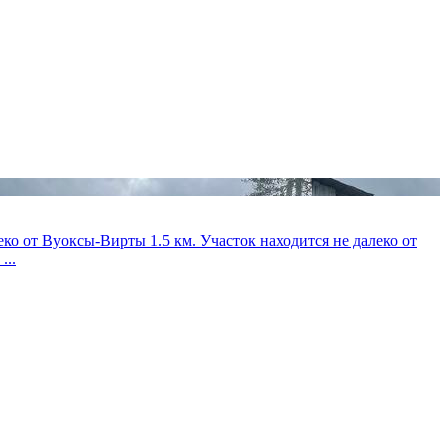
ко от Вуоксы-Вирты 1.5 км. Участок находится не далеко от
...