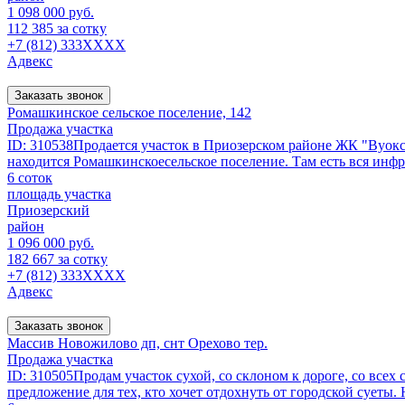
1 098 000 руб.
112 385 за сотку
+7 (812) 333XXXX
Адвекс
Заказать звонок
Ромашкинское сельское поселение, 142
Продажа участка
ID: 310538Продается участок в Приозерском районе ЖК "Вуокс
находится Ромашкинскоесельское поселение. Там есть вся инфр
6 соток
площадь участка
Приозерский
район
1 096 000 руб.
182 667 за сотку
+7 (812) 333XXXX
Адвекс
Заказать звонок
Массив Новожилово дп, снт Орехово тер.
Продажа участка
ID: 310505Продам участок сухой, со склоном к дороге, со всех
предложение для тех, кто хочет отдохнуть от городской суеты. 