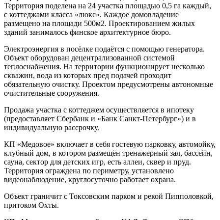
Территория поделена на 24 участка площадью 0,5 га каждый,
с коттеджами класса «люкс». Каждое домовладение
размещено на площади 500м2. Проектированием жилых
зданий занималось финское архитектурное бюро.
Электроэнергия в посёлке подаётся с помощью генератора.
Объект оборудован децентрализованной системой
теплоснабжения. На территории функционирует несколько
скважин, вода из которых пред подачей проходит
обязательную очистку. Проектом предусмотрены автономные
очистительные сооружения.
Продажа участка с коттеджем осуществляется в ипотеку
(предоставляет Сбербанк и «Банк Санкт-Петербург») и в
индивидуальную рассрочку.
КП «Медовое» включает в себя гостевую парковку, автомойку,
клубный дом, в котором размещён тренажерный зал, бассейн,
сауна, сектор для детских игр, есть аллеи, сквер и пруд.
Территория ограждена по периметру, установлено
видеонаблюдение, круглосуточно работает охрана.
Объект граничит с Токсовским парком и рекой Пипполовкой,
притоком Охты.