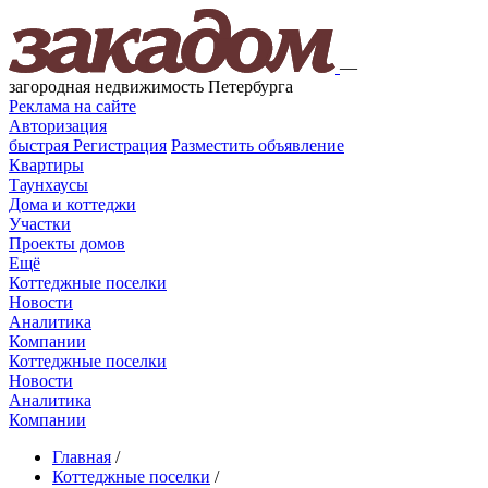
—
загородная недвижимость Петербурга
Реклама на сайте
Авторизация
быстрая
Регистрация
Разместить объявление
Квартиры
Таунхаусы
Дома и коттеджи
Участки
Проекты домов
Ещё
Коттеджные поселки
Новости
Аналитика
Компании
Коттеджные поселки
Новости
Аналитика
Компании
Главная
/
Коттеджные поселки
/