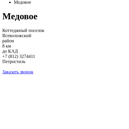
Медовое
Медовое
Коттеджный поселок
Всеволожский
район
8 км
до КАД
+7 (812) 3274411
Петростиль
Заказать звонок