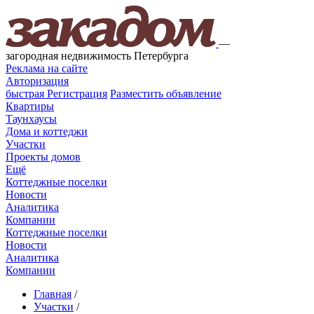
—
загородная недвижимость Петербурга
Реклама на сайте
Авторизация
быстрая
Регистрация
Разместить объявление
Квартиры
Таунхаусы
Дома и коттеджи
Участки
Проекты домов
Ещё
Коттеджные поселки
Новости
Аналитика
Компании
Коттеджные поселки
Новости
Аналитика
Компании
Главная
/
Участки
/