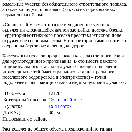
земельные участки без обязательного строительного подряда,
а также коттеджи площадью 150 кв. м из поризованных
керамических блоков.
«Солнечный мыс» - это тихое и уединенное место, в
окружении сложившейся дачной застройки поселка Озерки.
Территория коттеджного поселка представляет собой поле
окруженное сосновым лесом. На территории самого поселка
сохранены березовые аллеи вдоль дорог.
Коттеджный поселок предназначен как для сезонного, так и
для круглогодичного проживания. В стоимость каждого
индивидуального земельного участка входит подведение
инженерных сетей (магистрального газа, центрального
поселкового водопровода и электричества) – точки
подключения на границе каждого индивидуального участка.
ID объекта
121284
Коттеджный поселок:
Солнечный мыс
S участка
19.43 соток
До КАД
80 км
Информация о районе
Распределение общего объема предложений по типам