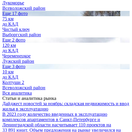
Лукоморье
Всеволожский район
Еще 17 фото
75 км
до КАД
Чистый ключ
Выборгский район
Еще 2 фото
120 км
до КАД
Череменецкое
Лужский район
Еще 3 фото
10 км
до КАД
Колтуши 2
Всеволожский район
Вся аналитика
Статьи и аналитика рынка
Дайджест новостей за ноябрь: складская недвижимость и ввод
жилья в эксплуатацию
В 2023 году количество введенных в эксплуатацию
комплексов апартаментов в Санкт-Петербурге и
Ленинградской области насчитывает 110 проектов на
33 891 юнит. Объем предложения на рынке увеличился на