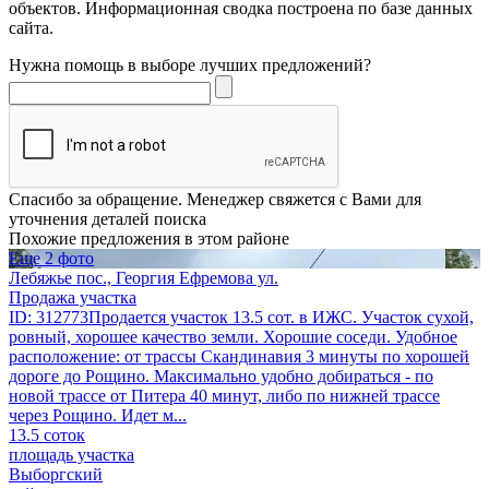
объектов. Информационная сводка построена по базе данных
сайта.
Нужна помощь в выборе лучших предложений?
Спасибо за обращение. Менеджер свяжется с Вами для
уточнения деталей поиска
Похожие предложения в этом районе
Еще 2 фото
Лебяжье пос., Георгия Ефремова ул.
Продажа участка
ID: 312773Продается участок 13.5 сот. в ИЖС. Участок сухой,
ровный, хорошее качество земли. Хорошие соседи. Удобное
расположение: от трассы Скандинавия 3 минуты по хорошей
дороге до Рощино. Максимально удобно добираться - по
новой трассе от Питера 40 минут, либо по нижней трассе
через Рощино. Идет м...
13.5 соток
площадь участка
Выборгский