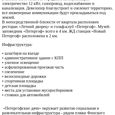
электричество 12 кВт, газопровод, водоснабжение и
канализация. Девелопер благоустроит и озеленит территорию,
все инженерные коммуникации будут прокладываться под
землей.
В непосредственной близости от квартала расположен
ресторан «Летний дворец» и гольф-клуб «Петергоф». Музей-
заповедник «Петергоф» всего в 4 км. ЖД станция «Новый
Петергоф» расположена в 2 км.
Инфраструктура:
• шлагбаум на въезде
• административное здание с КПП
• уличное освещение
• асфальтированная проезжая часть
• озеленение
• велосипедные дорожки
• спортивная площадка
• детская площадка
• места для установки мусоросборников
• стоянки для автомобилей
«Петергофские дачи» окружает развитая социальная и
развлекательная инфраструктура - рядом пляжи Финского