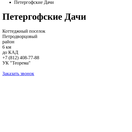
Петергофские Дачи
Петергофские Дачи
Коттеджный поселок
Петродворцовый
район
6 км
до КАД
+7 (812) 408-77-88
УК "Теорема"
Заказать звонок