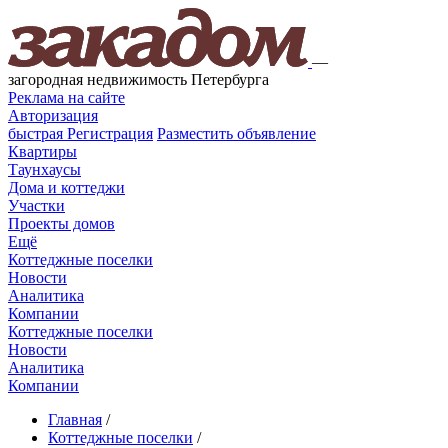
—
загородная недвижимость Петербурга
Реклама на сайте
Авторизация
быстрая
Регистрация
Разместить объявление
Квартиры
Таунхаусы
Дома и коттеджи
Участки
Проекты домов
Ещё
Коттеджные поселки
Новости
Аналитика
Компании
Коттеджные поселки
Новости
Аналитика
Компании
Главная
/
Коттеджные поселки
/