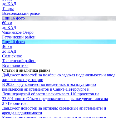
до КАД
Тавры
Всеволожский район
Еще 16 фото
60 км
до КАД
Чикинское Озеро
Гатчинский район
Еще 10 фото
46 км
до КАД
Солнечное
Тосненский район
Вся аналитика
Статьи и аналитика рынка
Дайджест новостей за ноябрь: складская недвижимость и ввод
жилья в эксплуатацию
В 2023 году количество введенных в эксплуатацию
комплексов апартаментов в Санкт-Петербурге и
Ленинградской области насчитывает 110 проектов на
33 891 юнит. Объем предложения на рынке увеличился на
2 719 юнитов.
Дайджест новостей за октябрь: сервисные апартаменты и
аренда недвижимости
Количество сделок по продаже квартир и апартаментов в