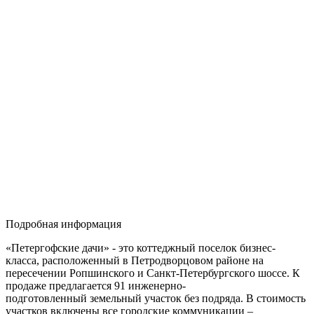
Подробная информация
«Петергофские дачи» - это коттеджный поселок бизнес-
класса, расположенный в Петродворцовом районе на
пересечении Ропшинского и Санкт-Петербургского шоссе. К
продаже предлагается 91 инженерно-
подготовленный земельный участок без подряда. В стоимость
участков включены все городские коммуникации –