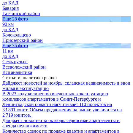
до КАД
Бавария
Гатчинский район
Еще 28 фото
90 км
до КАД
Колокольцево
Приозерский район
Еще 35 фото
11 км
до КАД
Семь ручьев
Всеволожский район
Вся аналитика
Статьи и аналитика рынка
Дайджест новостей за ноябрь: складская недвижимость и ввод
жилья в эксплуатацию
В 2023 году количество введенных в эксплуатацию
комплексов апартаментов в Санкт-Петербурге и
Ленинградской области насчитывает 110 проектов на
33 891 юнит. Объем предложения на рынке увеличился на
2 719 юнитов.
Дайджест новостей за октябрь: сервисные апартаменты и
аренда недвижимости
Количество сделок по продаже квартир и апартаментов в