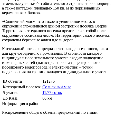
земельные участки без обязательного строительного подряда,
а также коттеджи площадью 150 кв. м из поризованных
керамических блоков.
«Солнечный мыс» - это тихое и уединенное место, в
окружении сложившейся дачной застройки поселка Озерки.
Территория коттеджного поселка представляет собой поле
окруженное сосновым лесом. На территории самого поселка
сохранены березовые аллеи вдоль дорог.
Коттеджный поселок предназначен как для сезонного, так и
для круглогодичного проживания. В стоимость каждого
индивидуального земельного участка входит подведение
инженерных сетей (магистрального газа, центрального
поселкового водопровода и электричества) – точки
подключения на границе каждого индивидуального участка.
ID объекта
121276
Коттеджный поселок:
Солнечный мыс
S участка
11.77 соток
До КАД
80 км
Информация о районе
Распределение общего объема предложений по типам