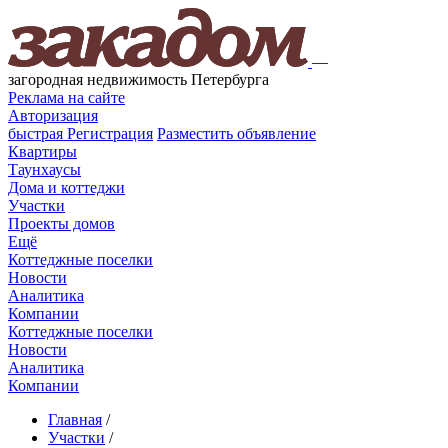
—
загородная недвижимость Петербурга
Реклама на сайте
Авторизация
быстрая
Регистрация
Разместить объявление
Квартиры
Таунхаусы
Дома и коттеджи
Участки
Проекты домов
Ещё
Коттеджные поселки
Новости
Аналитика
Компании
Коттеджные поселки
Новости
Аналитика
Компании
Главная
/
Участки
/