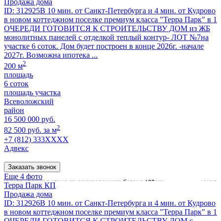
Продажа дома
ID: 312925В 10 мин. от Санкт-Петербурга и 4 мин. от Кудрово
в новом коттеджном поселке премиум класса "Терра Парк" в 1
ОЧЕРЕДИ ГОТОВИТСЯ К СТРОИТЕЛЬСТВУ ДОМ из ЖБ
монолитных панелей с отделкой теплый контур- ЛОТ №7на
участке 6 соток. Дом будет построен в конце 2026г. -начале
2027г. Возможна ипотека ...
2
200 м
площадь
6 соток
площадь участка
Всеволожский
район
16 500 000 руб.
2
82 500 руб. за м
+7 (812) 333XXXX
Адвекс
Заказать звонок
Еще 4 фото
Терра Парк КП
Продажа дома
ID: 312926В 10 мин. от Санкт-Петербурга и 4 мин. от Кудрово
в новом коттеджном поселке премиум класса "Терра Парк" в 1
ОЧЕРЕДИ ГОТОВИТСЯ К СТРОИТЕЛЬСТВУ ДОМ с