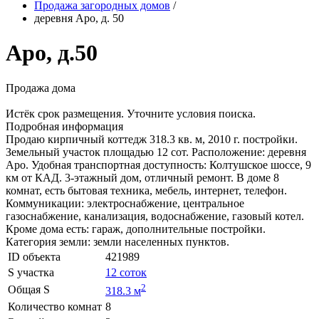
Продажа загородных домов
/
деревня Аро, д. 50
Аро, д.50
Продажа дома
Истёк срок размещения. Уточните условия поиска.
Подробная информация
Продаю кирпичный коттедж 318.3 кв. м, 2010 г. постройки.
Земельный участок площадью 12 сот. Расположение: деревня
Аро. Удобная транспортная доступность: Колтушское шоссе, 9
км от КАД. 3-этажный дом, отличный ремонт. В доме 8
комнат, есть бытовая техника, мебель, интернет, телефон.
Коммуникации: электроснабжение, центральное
газоснабжение, канализация, водоснабжение, газовый котел.
Кроме дома есть: гараж, дополнительные постройки.
Категория земли: земли населенных пунктов.
ID объекта
421989
S участка
12 соток
2
Общая S
318.3 м
Количество комнат
8