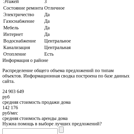
Этажей
3
Состояние ремонта
Отличное
Электричество
Да
Газоснабжение
Да
Мебель
Да
Интернет
Да
Водоснабжение
Центральное
Канализация
Центральная
Отопление
Есть
Информация о районе
Распределение общего объема предложений по типам
объектов. Информационная сводка построена по базе данных
сайта.
24 903 649
руб
средняя стоимость продажи дома
142 176
руб/мес
средняя стоимость аренды дома
Нужна помощь в выборе лучших предложений?