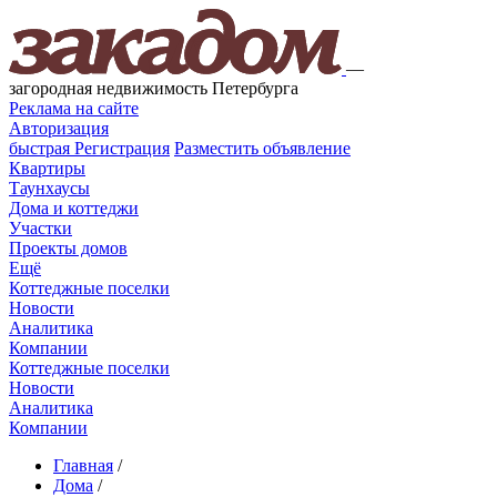
—
загородная недвижимость Петербурга
Реклама на сайте
Авторизация
быстрая
Регистрация
Разместить объявление
Квартиры
Таунхаусы
Дома и коттеджи
Участки
Проекты домов
Ещё
Коттеджные поселки
Новости
Аналитика
Компании
Коттеджные поселки
Новости
Аналитика
Компании
Главная
/
Дома
/