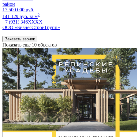
район
17 500 000 руб.
2
141 129 руб. за м
+7 (931) 346XXXX
ООО «БизнесСтройГрупп»
Заказать звонок
Показать еще 10 объектов