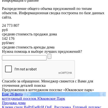
Информация о районе
Распределение общего объема предложений по типам
объектов. Информационная сводка построена по базе данных
сайта.
24 773 807
руб
средняя стоимость продажи дома
142 176
руб/мес
средняя стоимость аренды дома
Нужна помощь в выборе лучших предложений?
Спасибо за обращение. Менеджер свяжется с Вами для
уточнения деталей поиска
Предложения в коттеджном поселке «Юкковское парк»
Еще 26 фото
коттеджный поселок Юкковское Парк
Продажа дома
Ключи сразу ВаРтЕмЯгИ OnE. Рассрочка. Готовый дуплекс