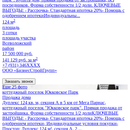
посредников. Форма собственности 1/2 доли. КЛЮЧЕВЫЕ
ВЫГОДЫ: - Рассрочка- Стандартная ипотека 20%- Помощь с
одобрением ипотекиИндивидуальны...
2
124 м
площадь
3 сотки
площадь участка
Всеволожский
район
17 500 000 руб.
2
141 129 руб. за м
+7 (931) 346XXXX
ООО «БизнесСтройГрупп»
Заказать звонок
Еще 25 фото
коттеджный поселок Юкковское Парк
Продажа дома
Дуплекс 124 кв. м, секция А в 5 км от Мега Парнас,
коттеджный поселок "Юкковское парк". Прямая продажа от
застройщика. Форма собственности 1/2 долиКЛЮЧЕВЫЕ
ВЫГОДЫ: - Рассрочка- Стандартная ипотека 20%- Помощь с
одобрением ипотеки- Индивидуальные условия покупки-
Простор: Дуплекс 124 м², секция А, 2 ...