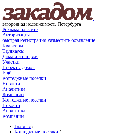
—
загородная недвижимость Петербурга
Реклама на сайте
Авторизация
быстрая
Регистрация
Разместить объявление
Квартиры
Таунхаусы
Дома и коттеджи
Участки
Проекты домов
Ещё
Коттеджные поселки
Новости
Аналитика
Компании
Коттеджные поселки
Новости
Аналитика
Компании
Главная
/
Коттеджные поселки
/