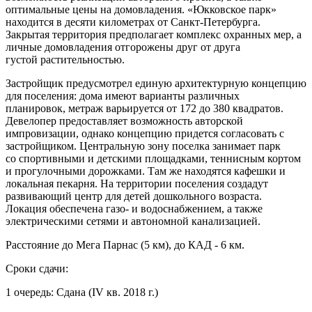
оптимальные цены на домовладения. «Юкковское парк»
находится в десяти километрах от Санкт-Петербурга.
Закрытая территория предполагает комплекс охранных мер, а
личные домовладения отгорожены друг от друга
густой растительностью.
Застройщик предусмотрел единую архитектурную концепцию
для поселения: дома имеют варианты различных
планировок, метраж варьируется от 172 до 380 квадратов.
Девелопер предоставляет возможность авторской
импровизации, однако концепцию придется согласовать с
застройщиком. Центральную зону поселка занимает парк
со спортивными и детскими площадками, теннисным кортом
и прогулочными дорожками. Там же находятся кафешки и
локальная пекарня. На территории поселения создадут
развивающий центр для детей дошкольного возраста.
Локация обеспечена газо- и водоснабжением, а также
электрическими сетями и автономной канализацией.
Расстояние до Мега Парнас (5 км), до КАД - 6 км.
Сроки сдачи:
1 очередь: Сдана (IV кв. 2018 г.)