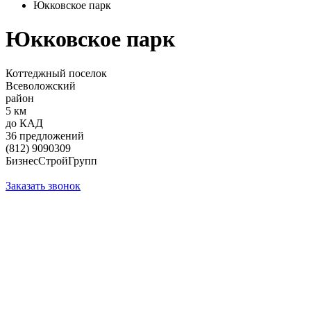
Юкковское парк
Юкковское парк
Коттеджный поселок
Всеволожский
район
5 км
до КАД
36 предложений
(812) 9090309
БизнесСтройГрупп
Заказать звонок