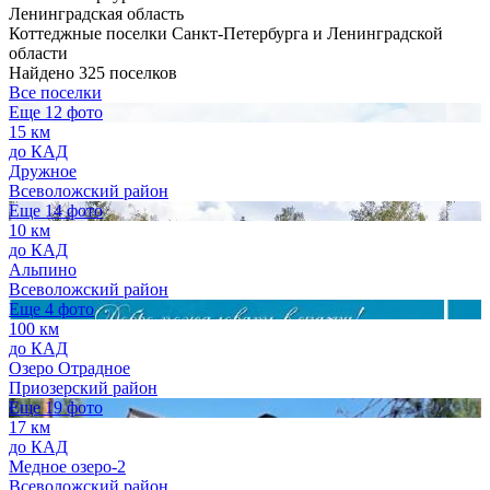
Ленинградская область
Коттеджные поселки Санкт-Петербурга и Ленинградской
области
Найдено 325 поселков
Все поселки
Еще 12 фото
15 км
до КАД
Дружное
Всеволожский район
Еще 14 фото
10 км
до КАД
Альпино
Всеволожский район
Еще 4 фото
100 км
до КАД
Озеро Отрадное
Приозерский район
Еще 19 фото
17 км
до КАД
Медное озеро-2
Всеволожский район