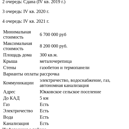
2 очередь: Сдана (IV кв. 2019 г.)
3 очередь: IV кв. 2020 г.
4 очередь: IV кв. 2021 г.
Минимальная
6 700 000 руб
стоимость
Максимальная
8 200 000 руб.
стоимость
Площадь дома
300 кв.м.
Крыша
металочерепица
Стены
газобетон и термопанели
Варианты оплаты
рассрочка
электричество, водоснабжение, газ,
Коммуникации
автономная канализация
Адрес
Юкковское сельское поселение
До КАД
5 км
Газ
Есть
Электричество
Есть
Вода
Есть
Канализация
Есть