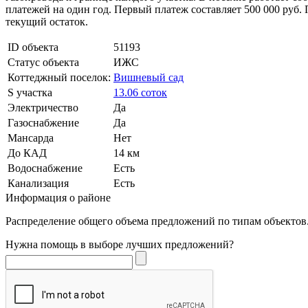
платежей на один год. Первый платеж составляет 500 000 руб
текущий остаток.
ID объекта
51193
Статус объекта
ИЖС
Коттеджный поселок:
Вишневый сад
S участка
13.06 соток
Электричество
Да
Газоснабжение
Да
Мансарда
Нет
До КАД
14 км
Водоснабжение
Есть
Канализация
Есть
Информация о районе
Распределение общего объема предложений по типам объектов.
Нужна помощь в выборе лучших предложений?