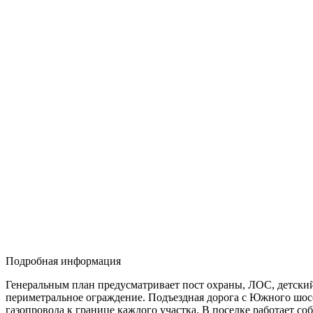
Подробная информация
Генеральным план предусматривает пост охраны, ЛОС, детский
периметральное ограждение. Подъездная дорога с Южного шоссе
газопровода к границе каждого участка. В поселке работает со