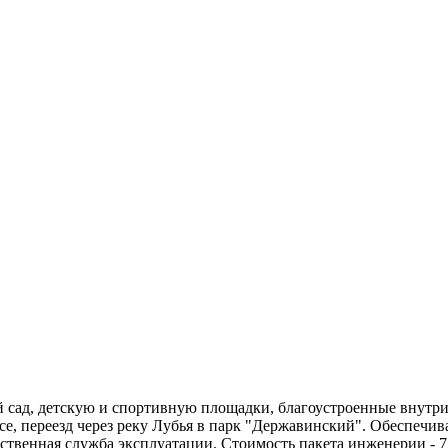
 сад, детскую и спортивную площадки, благоустроенные внутри
, переезд через реку Лубья в парк "Державинский". Обеспечива
бственная служба эксплуатации. Стоимость пакета инженерии - 7