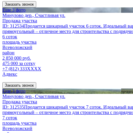
Заказать звонок
Еще 3 фото
Минулово дер., Счастливая ул.
Продажа участка
ID: 312534Продается шикарный участок 6 соток. Идеальный вар
прямоугольный – отличное место для строительства с подрядч
6 соток
площадь участка
Всеволожский
район
2 850 000 руб.
475 000 за сотку
+7 (812) 333XXXX
Адвекс
Заказать звонок
Еще 3 фото
Минулово дер., Счастливая ул.
Продажа участка
ID: 312535Продается шикарный участок 7 соток. Идеальный вар
прямоугольный – отличное место для строительства с подрядч
7 соток
площадь участка
Всеволожский