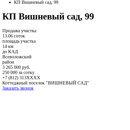
КП Вишневый сад, 99
КП Вишневый сад, 99
Продажа участка
13.06 соток
площадь участка
14 км
до КАД
Всеволожский
район
3 265 000 руб.
250 000 за сотку
+7 (812) 313XXXX
Коттеджный поселок "ВИШНЕВЫЙ САД"
Заказать звонок