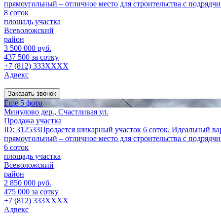
прямоугольный – отличное место для строительства с подрядч
8 соток
площадь участка
Всеволожский
район
3 500 000 руб.
437 500 за сотку
+7 (812) 333XXXX
Адвекс
Заказать звонок
Еще 5 фото
Минулово дер., Счастливая ул.
Продажа участка
ID: 312533Продается шикарный участок 6 соток. Идеальный вар
прямоугольный – отличное место для строительства с подрядч
6 соток
площадь участка
Всеволожский
район
2 850 000 руб.
475 000 за сотку
+7 (812) 333XXXX
Адвекс