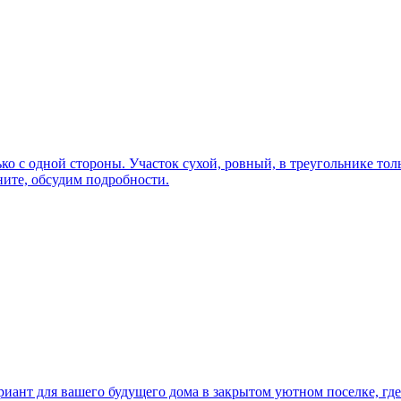
ко с одной стороны. Участок сухой, ровный, в треугольнике толь
ните, обсудим подробности.
иант для вашего будущего дома в закрытом уютном поселке, где