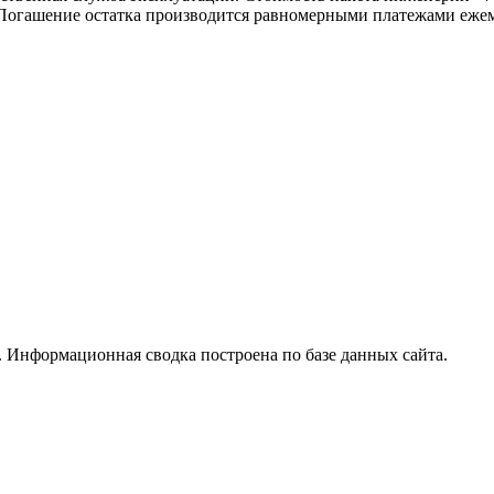
. Погашение остатка производится равномерными платежами еже
 Информационная сводка построена по базе данных сайта.