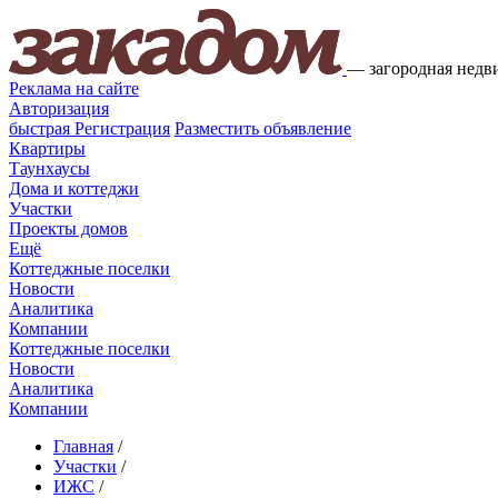
—
загородная недв
Реклама на сайте
Авторизация
быстрая
Регистрация
Разместить объявление
Квартиры
Таунхаусы
Дома и коттеджи
Участки
Проекты домов
Ещё
Коттеджные поселки
Новости
Аналитика
Компании
Коттеджные поселки
Новости
Аналитика
Компании
Главная
/
Участки
/
ИЖС
/