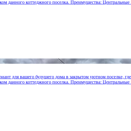
иком данного коттеджного поселка. Преимущества: Центральные 
иант для вашего будущего дома в закрытом уютном поселке, где
иком данного коттеджного поселка. Преимущества: Центральные 