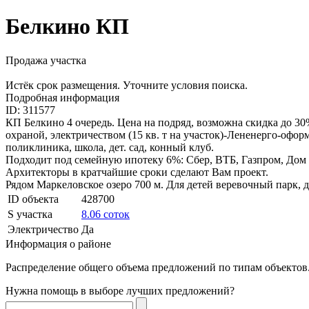
Белкино КП
Продажа участка
Истёк срок размещения. Уточните условия поиска.
Подробная информация
ID: 311577
КП Белкино 4 очередь. Цена на подряд, возможна скидка до 30
охраной, электричеством (15 кв. т на участок)-Лененерго-офо
поликлиника, школа, дет. сад, конный клуб.
Подходит под семейную ипотеку 6%: Сбер, ВТБ, Газпром, Дом 
Архитекторы в кратчайшие сроки сделают Вам проект.
Рядом Маркеловское озеро 700 м. Для детей веревочный парк, д
ID объекта
428700
S участка
8.06 соток
Электричество
Да
Информация о районе
Распределение общего объема предложений по типам объектов.
Нужна помощь в выборе лучших предложений?