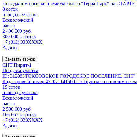
коттеджном поселке премиум класса "Терра Парк" на СТА
8 соток
площадь участка
Всеволожский
район
2 400 000 руб.
300 000 за сотку
+7 (812) 333XXXX
Адвекс
Заказать звонок
СНТ Пирит-1
Продажа участка
ID: 312883ТОКСОВСКОЕ ГОРОДСКОЕ ПОСЕЛЕНИЕ, СНТ" Пирит-1"
Кадастровый номер 47: 07: 1415001: 5 Грунты в основном песч
15 соток
площадь участка
Всеволожский
район
2 500 000 руб.
166 667 за сотку
+7 (812) 333XXXX
Адвекс