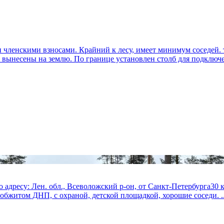
членскими взносами. Крайний к лесу, имеет минимум соседей. т
 вынесены на землю. По границе установлен столб для подключен
кпо адресу: Лен. обл., Всеволожский р-он, от Санкт-Петербург
в обжитом ДНП, с охраной, детской площадкой, хорошие соседи. ..