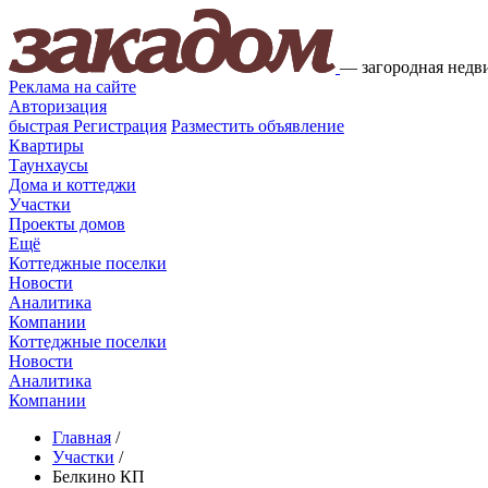
—
загородная недв
Реклама на сайте
Авторизация
быстрая
Регистрация
Разместить объявление
Квартиры
Таунхаусы
Дома и коттеджи
Участки
Проекты домов
Ещё
Коттеджные поселки
Новости
Аналитика
Компании
Коттеджные поселки
Новости
Аналитика
Компании
Главная
/
Участки
/
Белкино КП