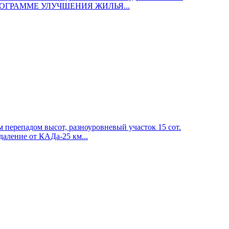
ПО ПРОГРАММЕ УЛУЧШЕНИЯ ЖИЛЬЯ...
ерепадом высот, разноуровневый участок 15 сот.
даление от КАДа-25 км...