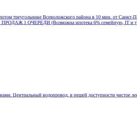
отом треугольнике Всеволожского района в 10 мин. от Санкт-Пе
ТЕ ПРОДАЖ 1 ОЧЕРЕДИ (Возможна ипотека 6% семейную, IT и 
нами. Центральный водопровод, в пешей доступности чистое лес