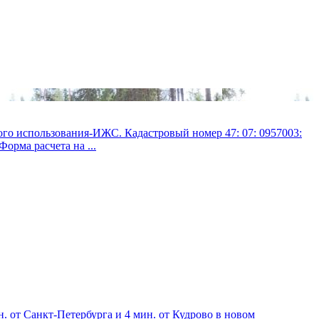
использования-ИЖС. Кадастровый номер 47: 07: 0957003:
орма расчета на ...
от Санкт-Петербурга и 4 мин. от Кудрово в новом