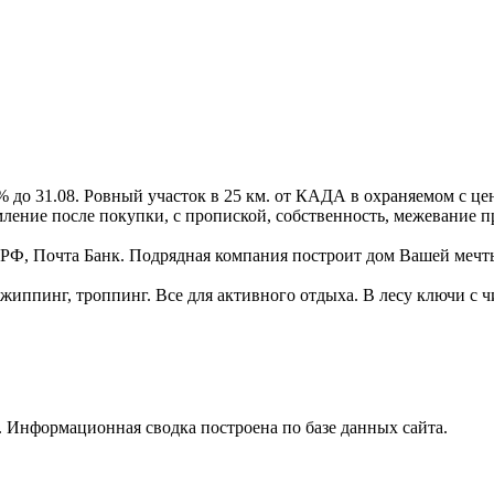
% до 31.08. Ровный участок в 25 км. от КАДА в охраняемом с ц
рмление после покупки, с пропиской, собственность, межевание 
РФ, Почта Банк. Подрядная компания построит дом Вашей мечты
жиппинг, троппинг. Все для активного отдыха. В лесу ключи с ч
 Информационная сводка построена по базе данных сайта.