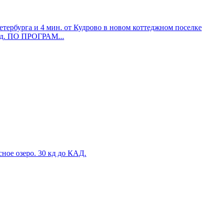
тербурга и 4 мин. от Кудрово в новом коттеджном поселке
тд. ПО ПРОГРАМ...
ное озеро. 30 кд до КАД.