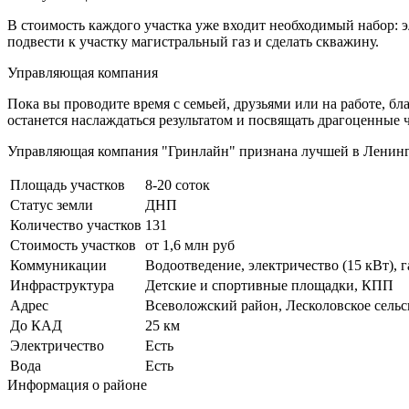
В стоимость каждого участка уже входит необходимый набор: 
подвести к участку магистральный газ и сделать скважину.
Управляющая компания
Пока вы проводите время с семьей, друзьями или на работе, 
останется наслаждаться результатом и посвящать драгоценные
Управляющая компания "Гринлайн" признана лучшей в Ленин
Площадь участков
8-20 соток
Статус земли
ДНП
Количество участков
131
Стоимость участков
от 1,6 млн руб
Коммуникации
Водоотведение, электричество (15 кВт), 
Инфраструктура
Детские и спортивные площадки, КПП
Адрес
Всеволожский район, Лесколовское сельс
До КАД
25 км
Электричество
Есть
Вода
Есть
Информация о районе