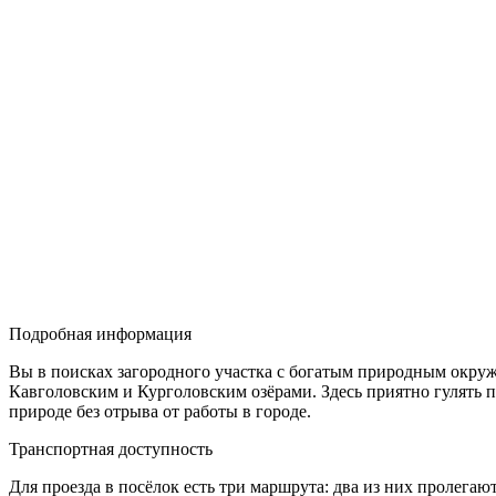
Подробная информация
Вы в поисках загородного участка с богатым природным окру
Кавголовским и Курголовским озёрами. Здесь приятно гулять 
природе без отрыва от работы в городе.
Транспортная доступность
Для проезда в посёлок есть три маршрута: два из них пролега