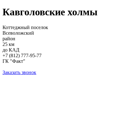
Кавголовские холмы
Коттеджный поселок
Всеволожский
район
25 км
до КАД
+7 (812) 777-95-77
ГК "Факт"
Заказать звонок