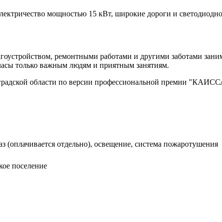
электричество мощностью 15 кВт, широкие дороги и светодиодно
благоустройством, ремонтными работами и другими заботами зан
 часы только важным людям и приятным занятиям.
градской области по версии профессиональной премии "КАИСС
газ (оплачивается отдельно), освещение, система пожаротушения
кое поселение