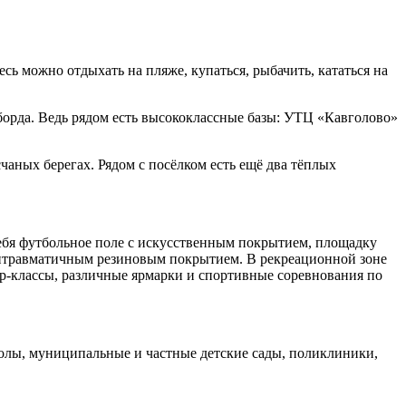
ь можно отдыхать на пляже, купаться, рыбачить, кататься на
уборда. Ведь рядом есть высококлассные базы: УТЦ «Кавголово»
чаных берегах. Рядом с посёлком есть ещё два тёплых
себя футбольное поле с искусственным покрытием, площадку
нтитравматичным резиновым покрытием. В рекреационной зоне
р-классы, различные ярмарки и спортивные соревнования по
колы, муниципальные и частные детские сады, поликлиники,