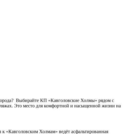
 города? Выбирайте КП «Кавголовские Холмы» рядом с
пляжах. Это место для комфортной и насыщенной жизни на
сы к «Кавголовским Холмам» ведёт асфальтированная