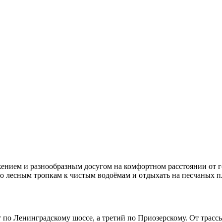
жением и разнообразным досугом на комфортном расстоянии от
по лесным тропкам к чистым водоёмам и отдыхать на песчаных 
ют по Ленинградскому шоссе, а третий по Приозерскому. От трас