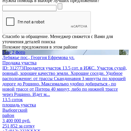
Нужна помощь в выборе лучших предложений?
Спасибо за обращение. Менеджер свяжется с Вами для
уточнения деталей поиска
Похожие предложения в этом районе
Еще 2 фото
Лебяжье пос., Георгия Ефремова ул.
Продажа участка
ID: 312773Продается участок 13.5 сот. в ИЖС. Участок сухой,
ровный, хорошее качество земли. Хорошие соседи. Удобное
расположение: от трассы Скандинавия 3 минуты по хорошей
дороге до Рощино. Максимально удобно добираться - по
новой трассе от Питера 40 минут, либо по нижней трассе
через Рощино. Идет м...
13.5 соток
площадь участка
Выборгский
район
3 400 000 руб.
251 852 за сотку