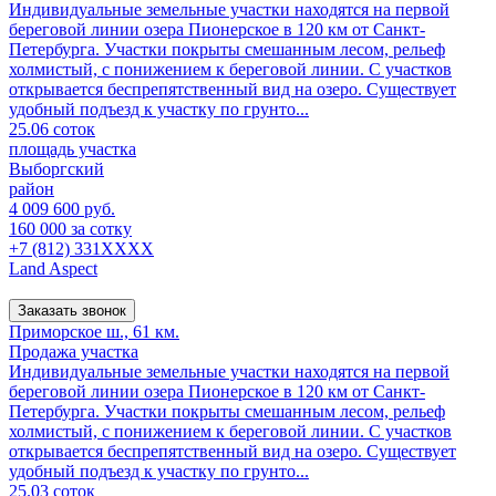
Индивидуальные земельные участки находятся на первой
береговой линии озера Пионерское в 120 км от Санкт-
Петербурга. Участки покрыты смешанным лесом, рельеф
холмистый, с понижением к береговой линии. С участков
открывается беспрепятственный вид на озеро. Существует
удобный подъезд к участку по грунто...
25.06 соток
площадь участка
Выборгский
район
4 009 600 руб.
160 000 за сотку
+7 (812) 331XXXX
Land Aspect
Заказать звонок
Приморское ш., 61 км.
Продажа участка
Индивидуальные земельные участки находятся на первой
береговой линии озера Пионерское в 120 км от Санкт-
Петербурга. Участки покрыты смешанным лесом, рельеф
холмистый, с понижением к береговой линии. С участков
открывается беспрепятственный вид на озеро. Существует
удобный подъезд к участку по грунто...
25.03 соток