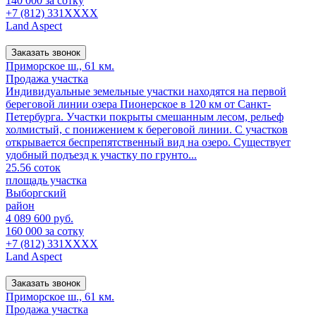
140 000 за сотку
+7 (812) 331XXXX
Land Aspect
Заказать звонок
Приморское ш., 61 км.
Продажа участка
Индивидуальные земельные участки находятся на первой
береговой линии озера Пионерское в 120 км от Санкт-
Петербурга. Участки покрыты смешанным лесом, рельеф
холмистый, с понижением к береговой линии. С участков
открывается беспрепятственный вид на озеро. Существует
удобный подъезд к участку по грунто...
25.56 соток
площадь участка
Выборгский
район
4 089 600 руб.
160 000 за сотку
+7 (812) 331XXXX
Land Aspect
Заказать звонок
Приморское ш., 61 км.
Продажа участка