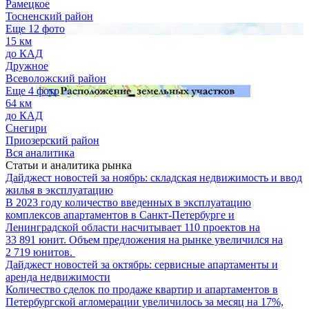
Рамецкое
Тосненский район
Еще 12 фото
15 км
до КАД
Дружное
Всеволожский район
Еще 4 фото
64 км
до КАД
Снегири
Приозерский район
Вся аналитика
Статьи и аналитика рынка
Дайджест новостей за ноябрь: складская недвижимость и ввод
жилья в эксплуатацию
В 2023 году количество введенных в эксплуатацию
комплексов апартаментов в Санкт-Петербурге и
Ленинградской области насчитывает 110 проектов на
33 891 юнит. Объем предложения на рынке увеличился на
2 719 юнитов.
Дайджест новостей за октябрь: сервисные апартаменты и
аренда недвижимости
Количество сделок по продаже квартир и апартаментов в
Петербургской агломерации увеличилось за месяц на 17%,