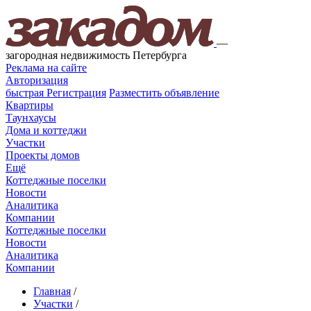
—
загородная недвижимость Петербурга
Реклама на сайте
Авторизация
быстрая
Регистрация
Разместить объявление
Квартиры
Таунхаусы
Дома и коттеджи
Участки
Проекты домов
Ещё
Коттеджные поселки
Новости
Аналитика
Компании
Коттеджные поселки
Новости
Аналитика
Компании
Главная
/
Участки
/