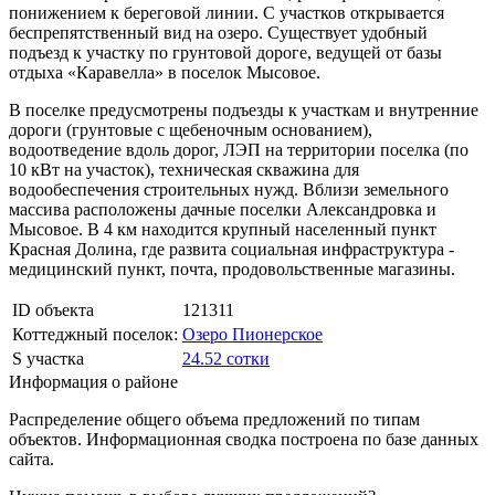
понижением к береговой линии. С участков открывается
беспрепятственный вид на озеро. Существует удобный
подъезд к участку по грунтовой дороге, ведущей от базы
отдыха «Каравелла» в поселок Мысовое.
В поселке предусмотрены подъезды к участкам и внутренние
дороги (грунтовые с щебеночным основанием),
водоотведение вдоль дорог, ЛЭП на территории поселка (по
10 кВт на участок), техническая скважина для
водообеспечения строительных нужд. Вблизи земельного
массива расположены дачные поселки Александровка и
Мысовое. В 4 км находится крупный населенный пункт
Красная Долина, где развита социальная инфраструктура -
медицинский пункт, почта, продовольственные магазины.
ID объекта
121311
Коттеджный поселок:
Озеро Пионерское
S участка
24.52 сотки
Информация о районе
Распределение общего объема предложений по типам
объектов. Информационная сводка построена по базе данных
сайта.