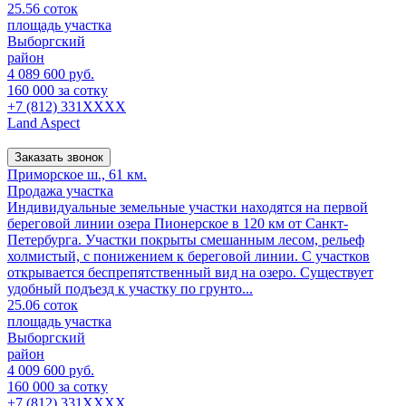
25.56 соток
площадь участка
Выборгский
район
4 089 600 руб.
160 000 за сотку
+7 (812) 331XXXX
Land Aspect
Заказать звонок
Приморское ш., 61 км.
Продажа участка
Индивидуальные земельные участки находятся на первой
береговой линии озера Пионерское в 120 км от Санкт-
Петербурга. Участки покрыты смешанным лесом, рельеф
холмистый, с понижением к береговой линии. С участков
открывается беспрепятственный вид на озеро. Существует
удобный подъезд к участку по грунто...
25.06 соток
площадь участка
Выборгский
район
4 009 600 руб.
160 000 за сотку
+7 (812) 331XXXX