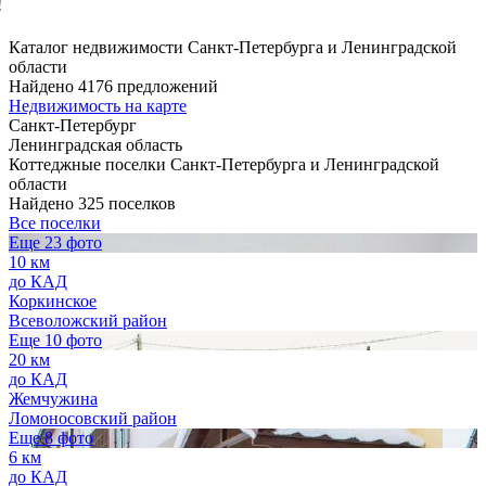
!
Каталог недвижимости Санкт-Петербурга и Ленинградской
области
Найдено 4176 предложений
Недвижимость на карте
Санкт-Петербург
Ленинградская область
Коттеджные поселки Санкт-Петербурга и Ленинградской
области
Найдено 325 поселков
Все поселки
Еще 23 фото
10 км
до КАД
Коркинское
Всеволожский район
Еще 10 фото
20 км
до КАД
Жемчужина
Ломоносовский район
Еще 8 фото
6 км
до КАД