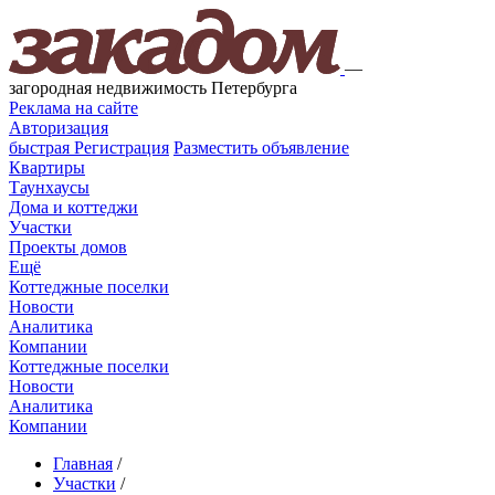
—
загородная недвижимость Петербурга
Реклама на сайте
Авторизация
быстрая
Регистрация
Разместить объявление
Квартиры
Таунхаусы
Дома и коттеджи
Участки
Проекты домов
Ещё
Коттеджные поселки
Новости
Аналитика
Компании
Коттеджные поселки
Новости
Аналитика
Компании
Главная
/
Участки
/