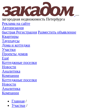
—
загородная недвижимость Петербурга
Реклама на сайте
Авторизация
быстрая
Регистрация
Разместить объявление
Квартиры
Таунхаусы
Дома и коттеджи
Участки
Проекты домов
Ещё
Коттеджные поселки
Новости
Аналитика
Компании
Коттеджные поселки
Новости
Аналитика
Компании
Главная
/
Участки
/