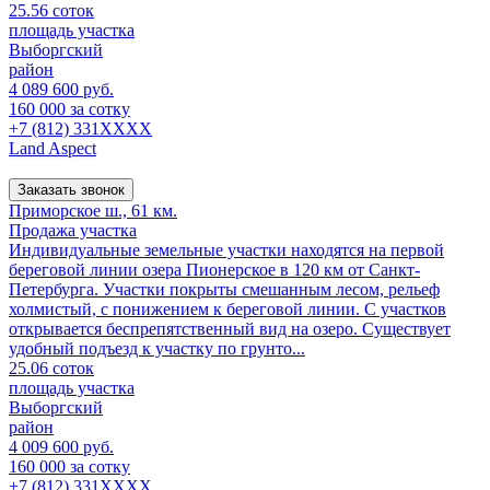
25.56 соток
площадь участка
Выборгский
район
4 089 600 руб.
160 000 за сотку
+7 (812) 331XXXX
Land Aspect
Заказать звонок
Приморское ш., 61 км.
Продажа участка
Индивидуальные земельные участки находятся на первой
береговой линии озера Пионерское в 120 км от Санкт-
Петербурга. Участки покрыты смешанным лесом, рельеф
холмистый, с понижением к береговой линии. С участков
открывается беспрепятственный вид на озеро. Существует
удобный подъезд к участку по грунто...
25.06 соток
площадь участка
Выборгский
район
4 009 600 руб.
160 000 за сотку
+7 (812) 331XXXX