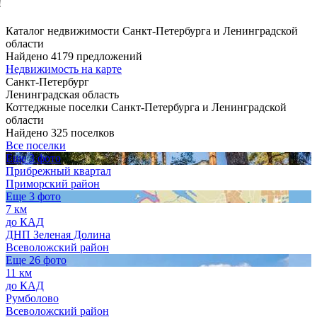
!
Каталог недвижимости Санкт-Петербурга и Ленинградской
области
Найдено 4179 предложений
Недвижимость на карте
Санкт-Петербург
Ленинградская область
Коттеджные поселки Санкт-Петербурга и Ленинградской
области
Найдено 325 поселков
Все поселки
Еще 3 фото
Прибрежный квартал
Приморский район
Еще 3 фото
7 км
до КАД
ДНП Зеленая Долина
Всеволожский район
Еще 26 фото
11 км
до КАД
Румболово
Всеволожский район