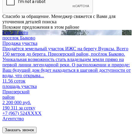
Спасибо за обращение. Менеджер свяжется с Вами для
уточнения деталей поиска
Похожие предложения в этом районе
Еще 20 фото
поселок Быково
Продажа участка
Продаётся земельный участок ИЖС на берегу Вуоксы. Всего
150 метров до берега. Приозерский район, посёлок Быково.
Уникальная возможность стать владельцем земли прямо на
первой линии легендарной реки. О расположении и природе:
Ваш будущий дом будет находиться в шаговой доступности от
воды, что открыва...
11.56 соток
площадь участка
Приозерский
район
2 200 000 руб.
190 311 за сотку
+7 (967) 524XXXX
Агентство
Заказать звонок