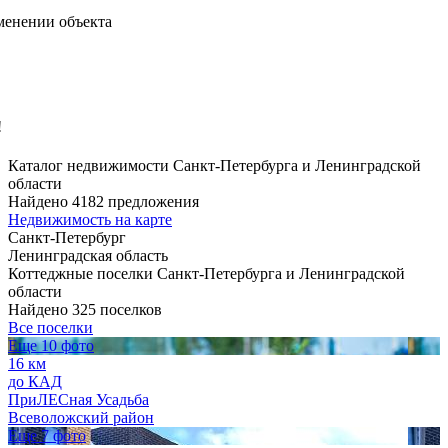
менении объекта
!
Каталог недвижимости Санкт-Петербурга и Ленинградской
области
Найдено 4182 предложения
Недвижимость на карте
Санкт-Петербург
Ленинградская область
Коттеджные поселки Санкт-Петербурга и Ленинградской
области
Найдено 325 поселков
Все поселки
Еще 10 фото
16 км
до КАД
ПриЛЕСная Усадьба
Всеволожский район
Еще 7 фото