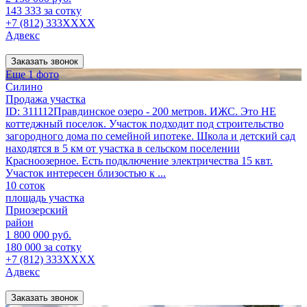
143 333 за сотку
+7 (812) 333XXXX
Адвекс
Заказать звонок
Еще 1 фото
Силино
Продажа участка
ID: 311112Правдинское озеро - 200 метров. ИЖС. Это НЕ
коттеджный поселок. Участок подходит под строительство
загородного дома по семейной ипотеке. Школа и детский сад
находятся в 5 км от участка в сельском поселении
Красноозерное. Есть подключение электричества 15 квт.
Участок интересен близостью к ...
10 соток
площадь участка
Приозерский
район
1 800 000 руб.
180 000 за сотку
+7 (812) 333XXXX
Адвекс
Заказать звонок