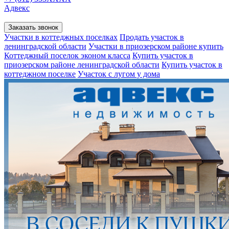
Адвекс
Заказать звонок
Участки в коттеджных поселках
Продать участок в
ленинградской области
Участки в приозерском районе купить
Коттеджный поселок эконом класса
Купить участок в
приозерском районе ленинградской области
Купить участок в
коттеджном поселке
Участок с лугом у дома