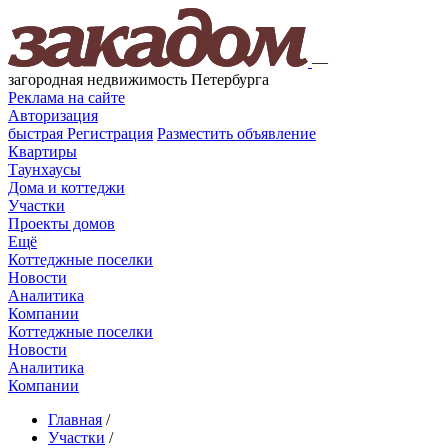
—
загородная недвижимость Петербурга
Реклама на сайте
Авторизация
быстрая
Регистрация
Разместить объявление
Квартиры
Таунхаусы
Дома и коттеджи
Участки
Проекты домов
Ещё
Коттеджные поселки
Новости
Аналитика
Компании
Коттеджные поселки
Новости
Аналитика
Компании
Главная
/
Участки
/