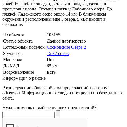
волейбольной площадка, детская площадка, газоны и
прогулочная зона. Отсыпан пляж у Лубочного озера. До
пляжей Ладожского озера около 14 км. В ближайшем
окружении расположены еще 3 озера. 5 кВт входит в
стоимость.
ID объекта
105155
Статус объекта
Дачное партнерство
Коттеджный поселок:
Сосновские Озера 2
S участка
15.87 соток
Мансарда
Нет
До КАД
65 км
Водоснабжение
Есть
Информация о районе
Распределение общего объема предложений по типам
объектов. Информационная сводка построена по базе данных
сайта.
Нужна помощь в выборе лучших предложений?