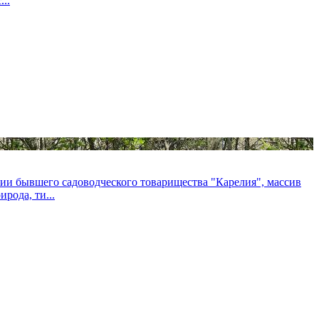
..
ии бывшего садоводческого товарищества "Карелия", массив
рода, ти...