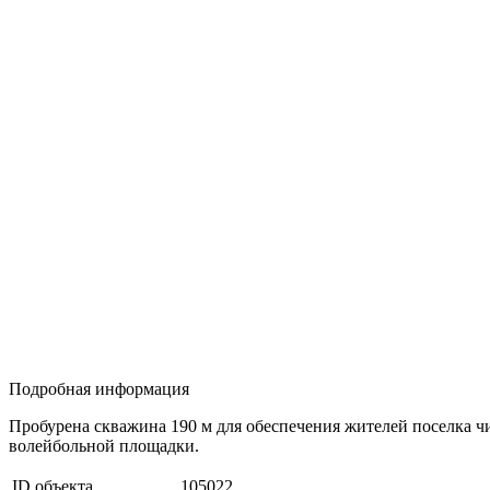
Подробная информация
Пробурена скважина 190 м для обеспечения жителей поселка чи
волейбольной площадки.
ID объекта
105022