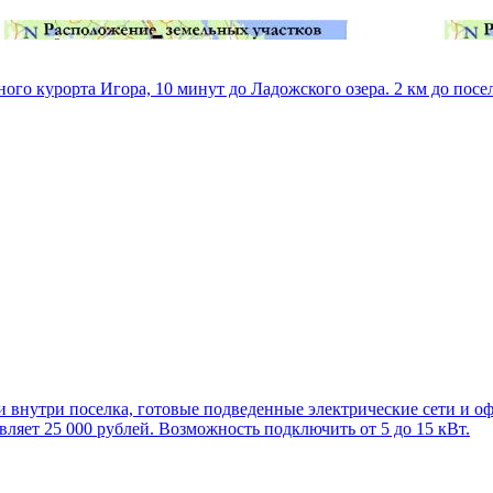
го курорта Игора, 10 минут до Ладожского озера. 2 км до посел
и внутри поселка, готовые подведенные электрические сети и о
ляет 25 000 рублей. Возможность подключить от 5 до 15 кВт.