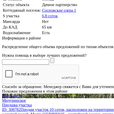
Статус объекта
Дачное партнерство
Коттеджный поселок:
Сосновские озера 1
S участка
6.8 соток
Мансарда
Нет
До КАД
65 км
Водоснабжение
Есть
Информация о районе
Распределение общего объема предложений по типам объектов.
Нужна помощь в выборе лучших предложений?
Спасибо за обращение. Менеджер свяжется с Вами для уточнен
Похожие предложения в этом районе
Еще 6 фото
Мичуринское
Продажа участка
ID: 308782Продам участок 10 соток, расположен на территории