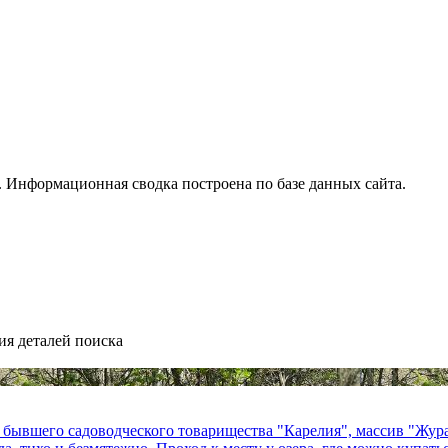
 Информационная сводка построена по базе данных сайта.
ия деталей поиска
 бывшего садоводческого товарищества "Карелия", массив "Журав