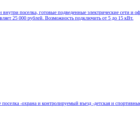
и внутри поселка, готовые подведенные электрические сети и о
ляет 25 000 рублей. Возможность подключить от 5 до 15 кВт.
 поселка -охрана и контролируемый въезд -детская и спортивные