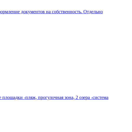
формление документов на собственность. Отдельно
 плошадки -пляж, прогулочная зона, 2 озера -система