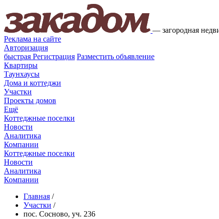
—
загородная недв
Реклама на сайте
Авторизация
быстрая
Регистрация
Разместить объявление
Квартиры
Таунхаусы
Дома и коттеджи
Участки
Проекты домов
Ещё
Коттеджные поселки
Новости
Аналитика
Компании
Коттеджные поселки
Новости
Аналитика
Компании
Главная
/
Участки
/
пос. Сосново, уч. 236