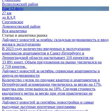
Всеволожский район
Еще 12 фото
27 км
до КАД
Сергиевское
Ломоносовский район
Вся аналитика
Статьи и аналитика рынка
Дайджест новостей за ноябрь: складская недвижимость и ввод
жилья в эксплуатацию
В 2023 году количество введенных в эксплуатацию
комплексов апартаментов в Санкт-Петербурге и
Ленинградской области насчитывает 110 проектов на
33 891 юнит. Объем предложения на рынке увеличился на
2 719 юнитов.
Дайджест новостей за октябрь: сервисные апартаменты и
аренда недвижимости
Количество сделок по продаже квартир и апартаментов в
Петербургской агломерации увеличилось за месяц на 17%,
выручка при этом выросла на 18%. Средняя стоимость
квадратного метра за месяц при этом практически не
изменилась.
Дайджест новостей за сентябрь: новостройки и самые
выгодные льготные ипотечные программы