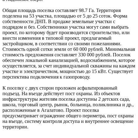
Общая площадь поселка составляет 98.7 Га. Территория
поделена на 53 участка, площадью от 5 до 25 соток. Форма
собственности ДНП. В продаже земельные участки с
подрядом и без. Собственники участка могут сами выбрать
проект, по которому будет производится строительство, или
внести изменения в типовой проект, предлагаемый
застройщиком, в соответствии со своими пожеланиями.
Стоимость одной сотки земли от 60 000 рублей. Минимальная
стоимость предложения составляет 330 000 рублей. Поселок
обеспечен локальной канализацией, водоснабжением, которое
осуществляется, за счет индивидуальной скважины на каждом
участке и электричеством, мощностью до 15 кВт. Существует
перспектива подключения к газопроводу.
К поселку с двух сторон проложен асфальтированный
подъезд. На въезде действует пост охраны. Из объектов
инфраструктуры жителям поселка доступны 2 детских сада,
школа, торговый центр, рынок, больница, поликлиника и др.,
расположенные в Агалатово. Проект поселка
предусматривает ограждение общего периметра, пост охраны
на въезде, систему контроля доступа и внутреннее освещение
территории.