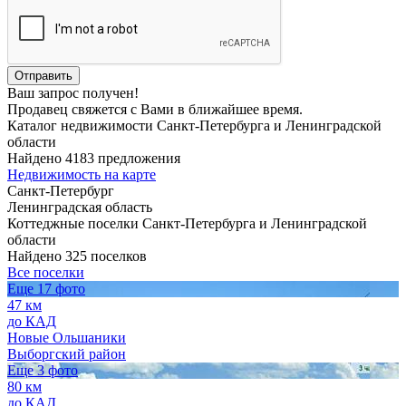
Ваш запрос получен!
Продавец свяжется с Вами в ближайшее время.
Каталог недвижимости Санкт-Петербурга и Ленинградской
области
Найдено 4183 предложения
Недвижимость на карте
Санкт-Петербург
Ленинградская область
Коттеджные поселки Санкт-Петербурга и Ленинградской
области
Найдено 325 поселков
Все поселки
Еще 17 фото
47 км
до КАД
Новые Ольшаники
Выборгский район
Еще 3 фото
80 км
до КАД