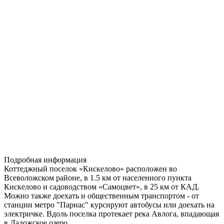
Подробная информация
Коттеджный поселок «Кискелово» расположен во
Всеволожском районе, в 1.5 км от населенного пункта
Кискелово и садоводством «Самоцвет», в 25 км от КАД.
Можно также доехать и общественным транспортом - от
станции метро "Парнас" курсируют автобусы или доехать на
электричке. Вдоль поселка протекает река Авлога, впадающая
в Ладожское озеро.