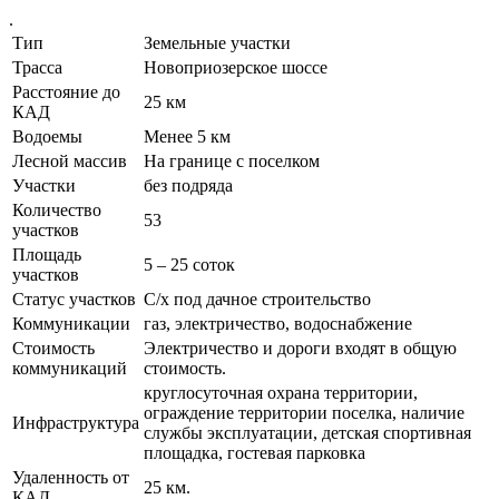
.
Тип
Земельные участки
Трасса
Новоприозерское шоссе
Расстояние до
25 км
КАД
Водоемы
Менее 5 км
Лесной массив
На границе с поселком
Участки
без подряда
Количество
53
участков
Площадь
5 – 25 соток
участков
Статус участков
С/х под дачное строительство
Коммуникации
газ, электричество, водоснабжение
Стоимость
Электричество и дороги входят в общую
коммуникаций
стоимость.
круглосуточная охрана территории,
ограждение территории поселка, наличие
Инфраструктура
службы эксплуатации, детская спортивная
площадка, гостевая парковка
Удаленность от
25 км.
КАД