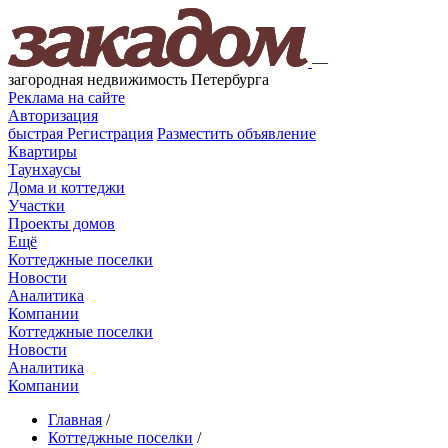
—
загородная недвижимость Петербурга
Реклама на сайте
Авторизация
быстрая
Регистрация
Разместить объявление
Квартиры
Таунхаусы
Дома и коттеджи
Участки
Проекты домов
Ещё
Коттеджные поселки
Новости
Аналитика
Компании
Коттеджные поселки
Новости
Аналитика
Компании
Главная
/
Коттеджные поселки
/