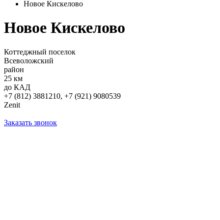
Новое Кискелово
Новое Кискелово
Коттеджный поселок
Всеволожский
район
25 км
до КАД
+7 (812) 3881210, +7 (921) 9080539
Zenit
Заказать звонок