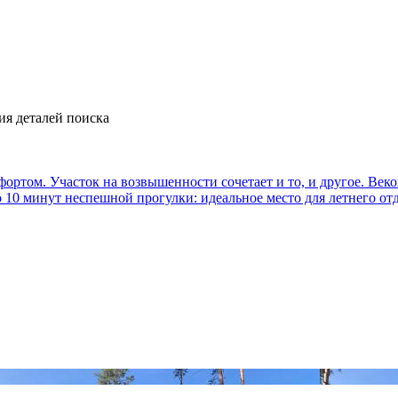
ия деталей поиска
ортом. Участок на возвышенности сочетает и то, и другое. Веко
10 минут неспешной прогулки: идеальное место для летнего отды