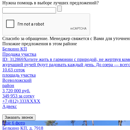
Нужна помощь в выборе лучших предложений?
Спасибо за обращение. Менеджер свяжется с Вами для уточнен
Похожие предложения в этом районе
Белкино КП
Продажа участка
ID: 312869Хотите жить в гармонии с природой, не жертвуя комф
журчащий ручей будут радовать каждый день. До озера — всего 
10.63 соток
площадь участка
Всеволожский
район
3 720 000 руб.
349 953 за сотку
+7 (812) 333XXXX
Адвекс
Заказать звонок
Еще 6 фото
Белкино КП, д. 7918