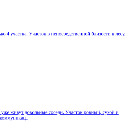
ко 4 участка. Участок в непосредственной близости к лесу,
 уже живут довольные соседи. Участок ровный, сухой и
коммуникац...