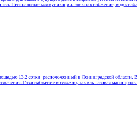
ства: Центральные коммуникации: электроснабжение, водоснабж
площадью 13.2 сотки, расположенный в Ленинградской области,
азначения. Газоснабжение возможно, так как газовая магистраль 