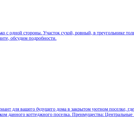
ко с одной стороны. Участок сухой, ровный, в треугольнике толь
ните, обсудим подробности.
иант для вашего будущего дома в закрытом уютном поселке, где
иком данного коттеджного поселка. Преимущества: Центральные 