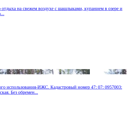
о отдыха на свежем воздухе с шашлыками, купанием в озере и
...
использования-ИЖС. Кадастровый номер 47: 07: 0957003:
кая. Без обремен...