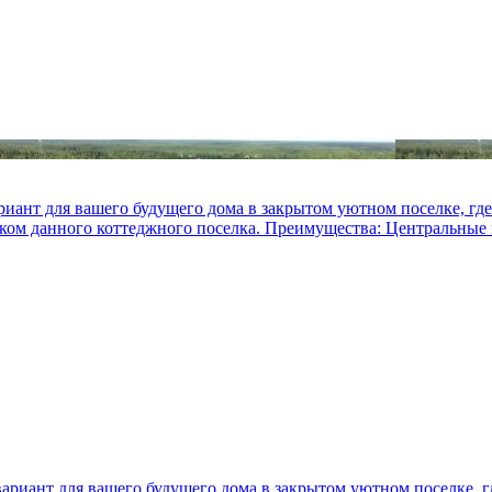
иант для вашего будущего дома в закрытом уютном поселке, где
иком данного коттеджного поселка. Преимущества: Центральные 
ариант для вашего будущего дома в закрытом уютном поселке, г