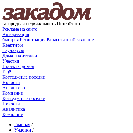
—
загородная недвижимость Петербурга
Реклама на сайте
Авторизация
быстрая
Регистрация
Разместить объявление
Квартиры
Таунхаусы
Дома и коттеджи
Участки
Проекты домов
Ещё
Коттеджные поселки
Новости
Аналитика
Компании
Коттеджные поселки
Новости
Аналитика
Компании
Главная
/
Участки
/