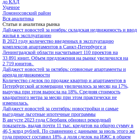
до КАД
Удачное
Ломоносовский район
Вся аналитика
Статьи и аналитика рынка
Дайджест новостей за ноябрь: складская недвижимость и ввод
жилья в эксплуатацию
В 2023 году количество введенных в эксплуатацию
комплексов апартаментов в Санкт-Петербурге и
Ленинградской области насчитывает 110 проектов на
33 891 юнит. Объем предложения на рынке увеличился на
2 719 юнитов.
Дайджест новостей за октябрь: сервисные апартаменты и
аренда недвижимости
Количество сделок по продаже квартир и апартаментов в
Петербургской агломерации увеличилось за месяц на 17%,
выручка при этом выросла на 18%. Средняя стоимость
квадратного метра за месяц при этом практически не
изменилась.
Дайджест новостей за сентябрь: новостройки и самые
выгодные льготные ипотечные программы
В августе 2023 года Сбербанк обновил рекордный
показатель, выдав почти 11 тыс. кредитов на общую сумму в
46,5 млрд рублей. По сравнению с данными за июль этого же
года прирост составил 18%, а доля сделок на ИЖС в общем