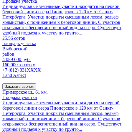
Продажа участка
Индивидуальные земельные участки находятся на первой
береговой линии озера Пионерское в 120 км от Санкт-
Петербурга. Участки покрыты смешанным лесом, рельеф
холмистый, с понижением к береговой линии. С участков
открывается беспрепятственный вид на озеро. Существует
удобный подъезд к участку по грунто...
25.56 соток
площадь участка
Выборгский
район
4 089 600 руб.
160 000 за сотку
+7 (812) 331XXXX
Land Aspect
Заказать звонок
Приморское ш., 61 км.
Продажа участка
Индивидуальные земельные участки находятся на первой
береговой линии озера Пионерское в 120 км от Санкт-
Петербурга. Участки покрыты смешанным лесом, рельеф
холмистый, с понижением к береговой линии. С участков
открывается беспрепятственный вид на озеро. Существует
удобный подъезд к участку по грунто...