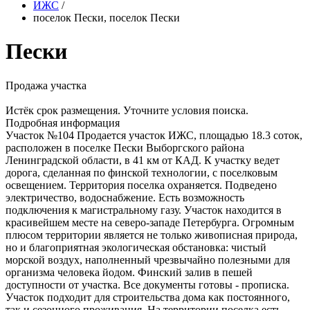
ИЖС
/
поселок Пески, поселок Пески
Пески
Продажа участка
Истёк срок размещения. Уточните условия поиска.
Подробная информация
Участок №104 Продается участок ИЖС, площадью 18.3 соток,
расположен в поселке Пески Выборгского района
Ленинградской области, в 41 км от КАД. К участку ведет
дорога, сделанная по финской технологии, с поселковым
освещением. Территория поселка охраняется. Подведено
электричество, водоснабжение. Есть возможность
подключения к магистральному газу. Участок находится в
красивейшем месте на северо-западе Петербурга. Огромным
плюсом территории является не только живописная природа,
но и благоприятная экологическая обстановка: чистый
морской воздух, наполненный чрезвычайно полезными для
организма человека йодом. Финский залив в пешей
доступности от участка. Все документы готовы - прописка.
Участок подходит для строительства дома как постоянного,
так и сезонного проживания. На территории поселка есть