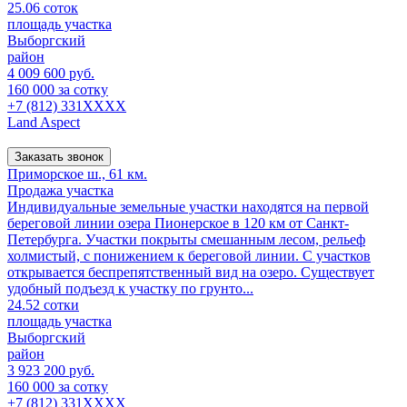
25.06 соток
площадь участка
Выборгский
район
4 009 600 руб.
160 000 за сотку
+7 (812) 331XXXX
Land Aspect
Заказать звонок
Приморское ш., 61 км.
Продажа участка
Индивидуальные земельные участки находятся на первой
береговой линии озера Пионерское в 120 км от Санкт-
Петербурга. Участки покрыты смешанным лесом, рельеф
холмистый, с понижением к береговой линии. С участков
открывается беспрепятственный вид на озеро. Существует
удобный подъезд к участку по грунто...
24.52 сотки
площадь участка
Выборгский
район
3 923 200 руб.
160 000 за сотку
+7 (812) 331XXXX