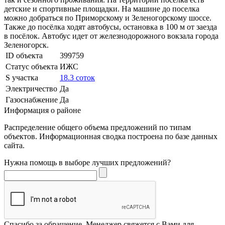
детские и спортивные площадки. На машине до поселка
можно добраться по Приморскому и Зеленогорскому шоссе.
Также до посёлка ходят автобусы, остановка в 100 м от заезда
в посёлок. Автобус идет от железнодорожного вокзала города
Зеленогорск.
ID объекта
399759
Статус объекта
ИЖС
S участка
18.3 соток
Электричество
Да
Газоснабжение
Да
Информация о районе
Распределение общего объема предложений по типам
объектов. Информационная сводка построена по базе данных
сайта.
Нужна помощь в выборе лучших предложений?
Спасибо за обращение. Менеджер свяжется с Вами для