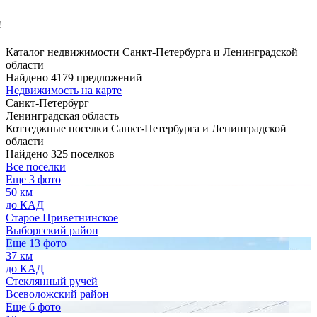
!
Каталог недвижимости Санкт-Петербурга и Ленинградской
области
Найдено 4179 предложений
Недвижимость на карте
Санкт-Петербург
Ленинградская область
Коттеджные поселки Санкт-Петербурга и Ленинградской
области
Найдено 325 поселков
Все поселки
Еще 3 фото
50 км
до КАД
Старое Приветнинское
Выборгский район
Еще 13 фото
37 км
до КАД
Стеклянный ручей
Всеволожский район
Еще 6 фото