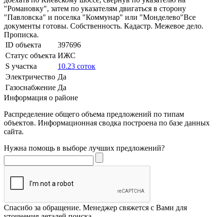
"Романовку", затем по указателям двигаться в сторону
"Павловска" и поселка "Коммунар" или "Монделево"Все
документы готовы. Собственность. Кадастр. Межевое дело.
Прописка.
ID объекта
397696
Статус объекта
ИЖС
S участка
10.23 соток
Электричество
Да
Газоснабжение
Да
Информация о районе
Распределение общего объема предложений по типам
объектов. Информационная сводка построена по базе данных
сайта.
Нужна помощь в выборе лучших предложений?
Спасибо за обращение. Менеджер свяжется с Вами для
уточнения деталей поиска