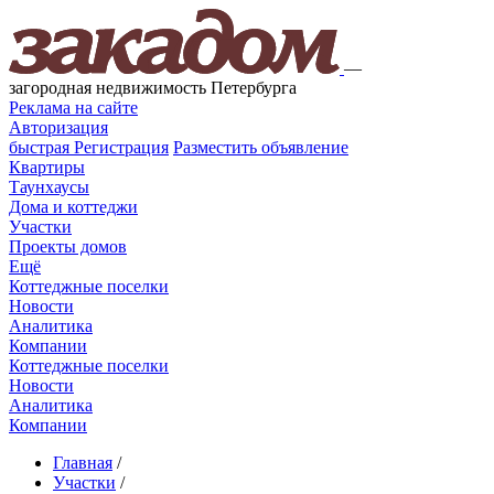
—
загородная недвижимость Петербурга
Реклама на сайте
Авторизация
быстрая
Регистрация
Разместить объявление
Квартиры
Таунхаусы
Дома и коттеджи
Участки
Проекты домов
Ещё
Коттеджные поселки
Новости
Аналитика
Компании
Коттеджные поселки
Новости
Аналитика
Компании
Главная
/
Участки
/