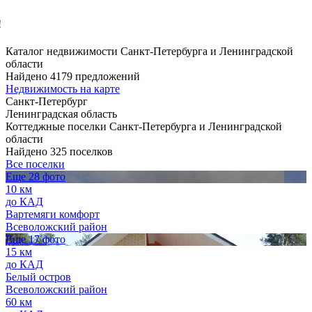
!
Каталог недвижимости Санкт-Петербурга и Ленинградской
области
Найдено 4179 предложений
Недвижимость на карте
Санкт-Петербург
Ленинградская область
Коттеджные поселки Санкт-Петербурга и Ленинградской
области
Найдено 325 поселков
Все поселки
Еще 28 фото
10 км
до КАД
Вартемяги комфорт
Всеволожский район
Еще 17 фото
15 км
до КАД
Белый остров
Всеволожский район
60 км