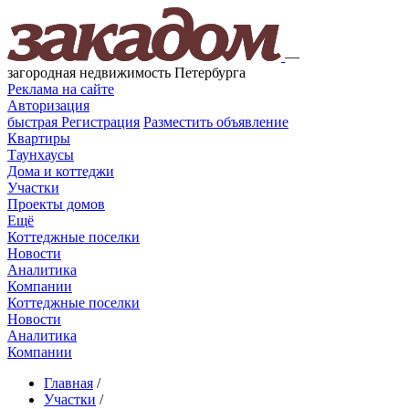
—
загородная недвижимость Петербурга
Реклама на сайте
Авторизация
быстрая
Регистрация
Разместить объявление
Квартиры
Таунхаусы
Дома и коттеджи
Участки
Проекты домов
Ещё
Коттеджные поселки
Новости
Аналитика
Компании
Коттеджные поселки
Новости
Аналитика
Компании
Главная
/
Участки
/