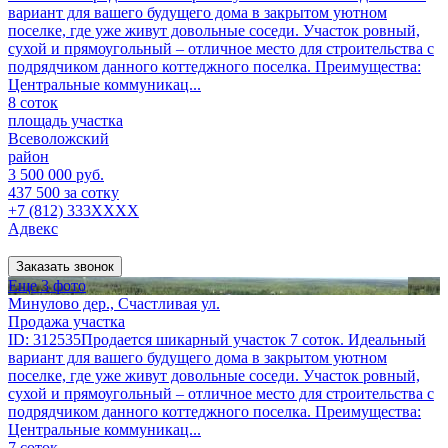
вариант для вашего будущего дома в закрытом уютном
поселке, где уже живут довольные соседи. Участок ровный,
сухой и прямоугольный – отличное место для строительства с
подрядчиком данного коттеджного поселка. Преимущества:
Центральные коммуникац...
8 соток
площадь участка
Всеволожский
район
3 500 000 руб.
437 500 за сотку
+7 (812) 333XXXX
Адвекс
Заказать звонок
Еще 3 фото
Минулово дер., Счастливая ул.
Продажа участка
ID: 312535Продается шикарный участок 7 соток. Идеальный
вариант для вашего будущего дома в закрытом уютном
поселке, где уже живут довольные соседи. Участок ровный,
сухой и прямоугольный – отличное место для строительства с
подрядчиком данного коттеджного поселка. Преимущества:
Центральные коммуникац...
7 соток