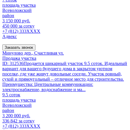
площадь участка
Всеволожский
район
3 150 000 руб.
450 000 за сотку
+7 (812) 333XXXX
Адвекс
Заказать звонок
Минулово дер., Счастливая ул.
Продажа участка
ID: 312536Продается шикарный участок 9.5 соток. Идеальный
вариант для вашего будущего дома в закрытом уютном
поселке, где уже живут довольные соседи. Участок ровный,
сухой и прямоугольный – отличное место для строительства.
Преимущества: Центральные коммуникации:
электроснабжение, водоснабжение и ма...
9.5 соток
площадь участка
Всеволожский
район
3 200 000 руб.
336 842 за сотку
+7 (812) 333XXXX