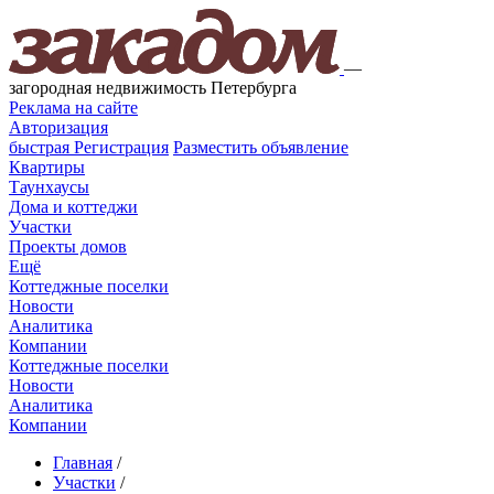
—
загородная недвижимость Петербурга
Реклама на сайте
Авторизация
быстрая
Регистрация
Разместить объявление
Квартиры
Таунхаусы
Дома и коттеджи
Участки
Проекты домов
Ещё
Коттеджные поселки
Новости
Аналитика
Компании
Коттеджные поселки
Новости
Аналитика
Компании
Главная
/
Участки
/