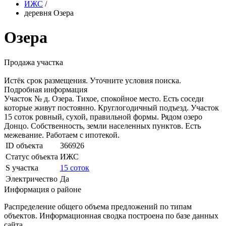
ИЖС
/
деревня Озера
Озера
Продажа участка
Истёк срок размещения. Уточните условия поиска.
Подробная информация
Участок № д. Озера. Тихое, спокойное место. Есть соседи
которые живут постоянно. Круглогодичный подъезд. Участок
15 соток ровный, сухой, правильной формы. Рядом озеро
Донцо. Собственность, земли населенных пунктов. Есть
межевание. Работаем с ипотекой.
ID объекта
366926
Статус объекта
ИЖС
S участка
15 соток
Электричество
Да
Информация о районе
Распределение общего объема предложений по типам
объектов. Информационная сводка построена по базе данных
сайта.