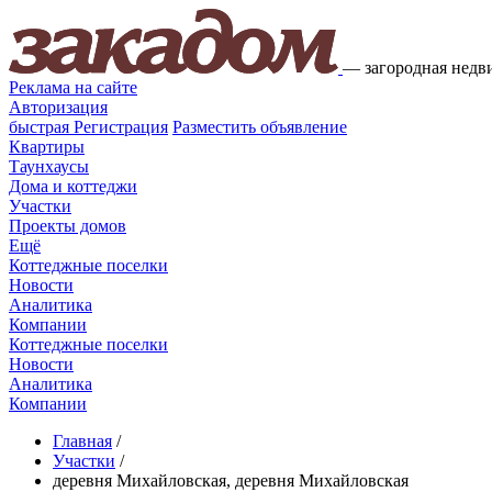
—
загородная недв
Реклама на сайте
Авторизация
быстрая
Регистрация
Разместить объявление
Квартиры
Таунхаусы
Дома и коттеджи
Участки
Проекты домов
Ещё
Коттеджные поселки
Новости
Аналитика
Компании
Коттеджные поселки
Новости
Аналитика
Компании
Главная
/
Участки
/
деревня Михайловская, деревня Михайловская