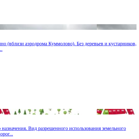
но (вблизи аэродрома Куммолово). Без деревьев и кустарников,
..
о назначения. Вид разрешенного использования земельного
рог...