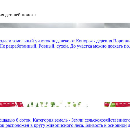
ия деталей поиска
одаем земельный участок недалеко от Копорья - деревня Воронки
Не разработанный. Ровный, сухой. До участка можно доехать по.
щадью 6 соток. Категория земель - Земли сельскохозяйственног
ок расположен в кругу живописного леса. Близость к основной до