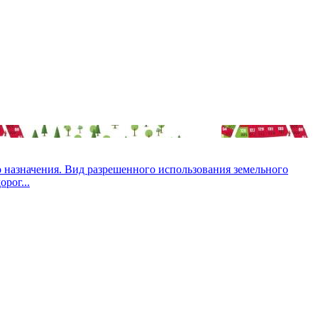
о назначения. Вид разрешенного использования земельного
рог...