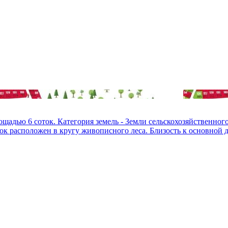
щадью 6 соток. Категория земель - Земли сельскохозяйственног
ок расположен в кругу живописного леса. Близость к основной до