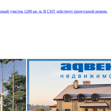
анный участок 1200 кв. м. В СНТ действует пропускной режим.