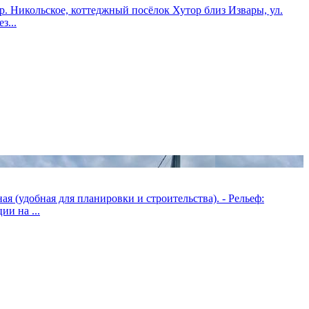
. Никольское, коттеджный посёлок Хутор близ Извары, ул.
з...
ая (удобная для планировки и строительства). - Рельеф:
и на ...