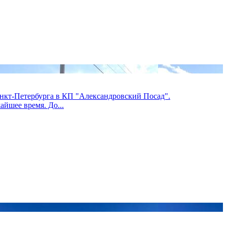
анкт-Петербурга в КП "Александровский Посад".
айшее время. До...