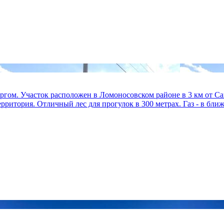
ургом. Участок расположен в Ломоносовском районе в 3 км от С
ритория. Отличный лес для прогулок в 300 метрах. Газ - в ближ