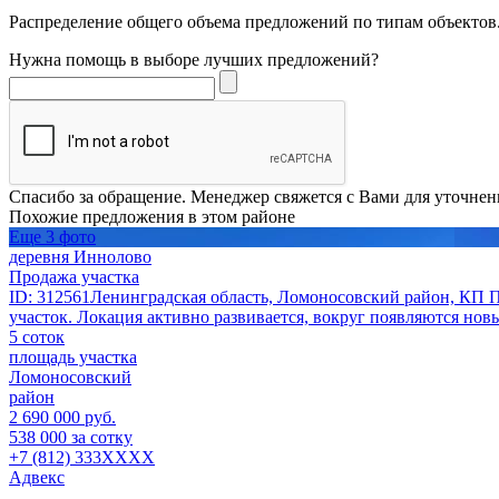
Распределение общего объема предложений по типам объектов.
Нужна помощь в выборе лучших предложений?
Спасибо за обращение. Менеджер свяжется с Вами для уточнен
Похожие предложения в этом районе
Еще 3 фото
деревня Иннолово
Продажа участка
ID: 312561Ленинградская область, Ломоносовский район, КП По
участок. Локация активно развивается, вокруг появляются нов
5 соток
площадь участка
Ломоносовский
район
2 690 000 руб.
538 000 за сотку
+7 (812) 333XXXX
Адвекс