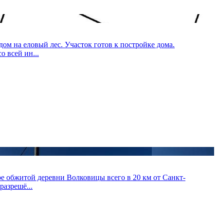
ом на еловый лес. Участок готов к постройке дома.
 всей ин...
ре обжитой деревни Волковицы всего в 20 км от Санкт-
разрешё...