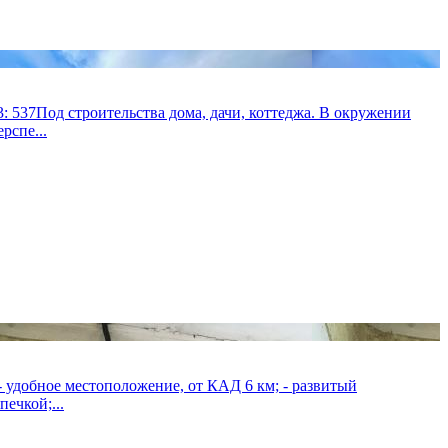
: 537Под строительства дома, дачи, коттеджа. В окружении
рспе...
- удобное местоположение, от КАД 6 км; - развитый
ечкой;...