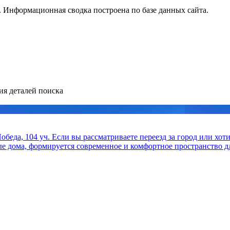
 Информационная сводка построена по базе данных сайта.
ия деталей поиска
беда, 104 уч. Если вы рассматриваете переезд за город или хот
ые дома, формируется современное и комфортное пространство дл