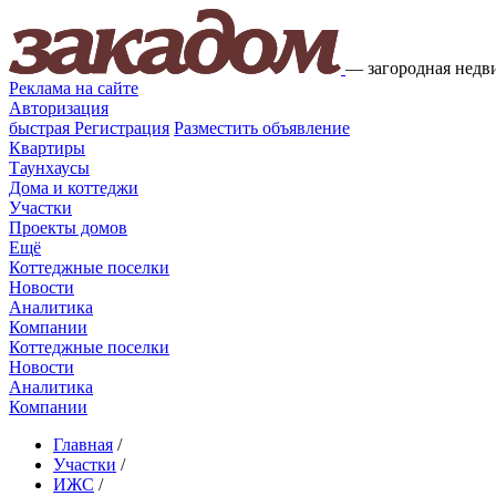
—
загородная недв
Реклама на сайте
Авторизация
быстрая
Регистрация
Разместить объявление
Квартиры
Таунхаусы
Дома и коттеджи
Участки
Проекты домов
Ещё
Коттеджные поселки
Новости
Аналитика
Компании
Коттеджные поселки
Новости
Аналитика
Компании
Главная
/
Участки
/
ИЖС
/