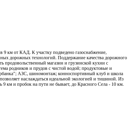
в 9 км от КАД. К участку подведено газоснабжение,
енных дорожных технологий. Поддержание качества дорожного
сть продовольственный магазин и грузинской кухни с
ема родников и прудов с чистой водой; продуктовые и
Сбербанка"; АЗС, шиномонтаж; конноспортивный клуб и школа
 позволяет наслаждаться идеальной экологией и тишиной. Из
9 км и пробок на пути не бывает, до Красного Села - 10 км.