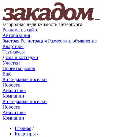
—
загородная недвижимость Петербурга
Реклама на сайте
Авторизация
быстрая
Регистрация
Разместить объявление
Квартиры
Таунхаусы
Дома и коттеджи
Участки
Проекты домов
Ещё
Коттеджные поселки
Новости
Аналитика
Компании
Коттеджные поселки
Новости
Аналитика
Компании
Главная
/
Квартиры
/