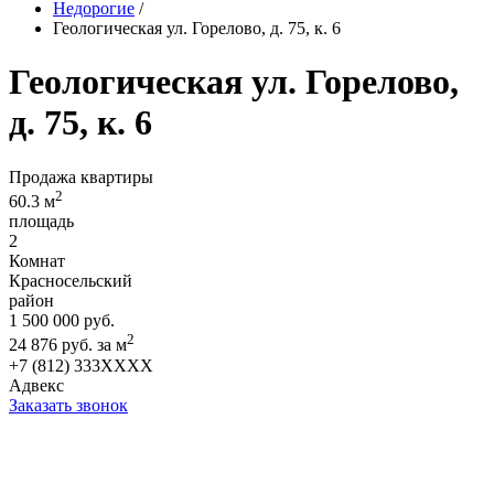
Недорогие
/
Геологическая ул. Горелово, д. 75, к. 6
Геологическая ул. Горелово,
д. 75, к. 6
Продажа квартиры
2
60.3 м
площадь
2
Комнат
Красносельский
район
1 500 000 руб.
2
24 876 руб. за м
+7 (812) 333XXXX
Адвекс
Заказать звонок