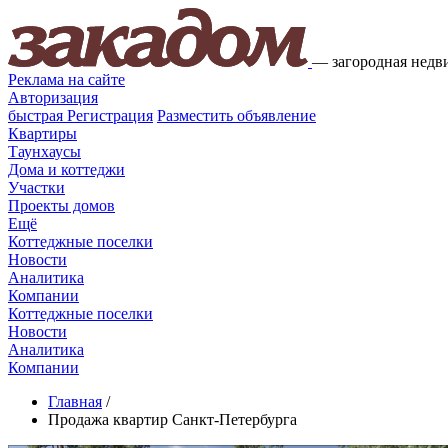
—
загородная недв
Реклама на сайте
Авторизация
быстрая
Регистрация
Разместить объявление
Квартиры
Таунхаусы
Дома и коттеджи
Участки
Проекты домов
Ещё
Коттеджные поселки
Новости
Аналитика
Компании
Коттеджные поселки
Новости
Аналитика
Компании
Главная
/
Продажа квартир Санкт-Петербурга