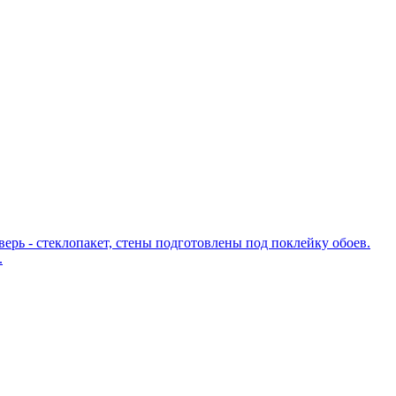
верь - стеклопакет, стены подготовлены под поклейку обоев.
.