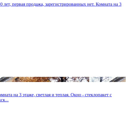
0 лет, первая продажа, зарегистрированных нет. Комната на 3
ната на 3 этаже, светлая и теплая. Окно - стеклопакет с
ск...