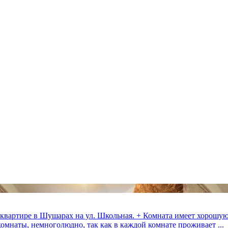
квартире в Шушарах на ул. Школьная. + Комната имеет хорошую 
 комнаты, немноголюдно, так как в каждой комнате проживает ...