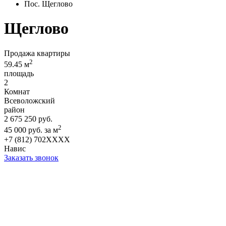
Пос. Щеглово
Щеглово
Продажа квартиры
2
59.45 м
площадь
2
Комнат
Всеволожский
район
2 675 250 руб.
2
45 000 руб. за м
+7 (812) 702XXXX
Навис
Заказать звонок