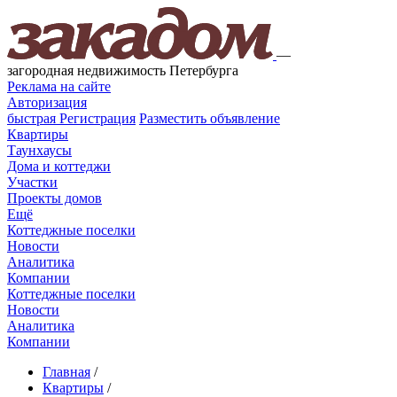
—
загородная недвижимость Петербурга
Реклама на сайте
Авторизация
быстрая
Регистрация
Разместить объявление
Квартиры
Таунхаусы
Дома и коттеджи
Участки
Проекты домов
Ещё
Коттеджные поселки
Новости
Аналитика
Компании
Коттеджные поселки
Новости
Аналитика
Компании
Главная
/
Квартиры
/