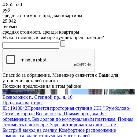
4 855 520
руб
средняя стоимость продажи квартиры
29 942
руб/мес
средняя стоимость аренды квартиры
Нужна помощь в выборе лучших предложений?
Спасибо за обращение. Менеджер свяжется с Вами для
уточнения деталей поиска
Похожие предложения в этом районе
Еще 11 фото
Всеволожск г., Степной пр., д. 16
Продажа квартиры
ID: 1918042Продается просторная студия в ЖК " Румболово-
Сити" в городе Всеволожск. Прямая продажа. Без
обременения. Без долгов по коммунальным платежам. Полная
стоимость в договоре. Зарегистрированных лиц — нет.
Быстрый выход на сделку. Комфортное расположение
комплекса вдали от шумных магистралей. ...