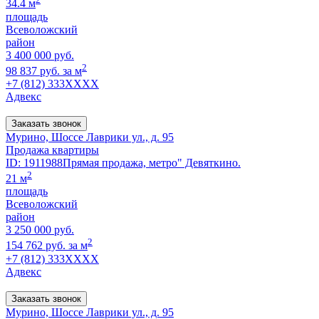
34.4 м
площадь
Всеволожский
район
3 400 000 руб.
2
98 837 руб. за м
+7 (812) 333XXXX
Адвекс
Заказать звонок
Мурино, Шоссе Лаврики ул., д. 95
Продажа квартиры
ID: 1911988Прямая продажа, метро" Девяткино.
2
21 м
площадь
Всеволожский
район
3 250 000 руб.
2
154 762 руб. за м
+7 (812) 333XXXX
Адвекс
Заказать звонок
Мурино, Шоссе Лаврики ул., д. 95