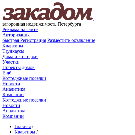
—
загородная недвижимость Петербурга
Реклама на сайте
Авторизация
быстрая
Регистрация
Разместить объявление
Квартиры
Таунхаусы
Дома и коттеджи
Участки
Проекты домов
Ещё
Коттеджные поселки
Новости
Аналитика
Компании
Коттеджные поселки
Новости
Аналитика
Компании
Главная
/
Квартиры
/