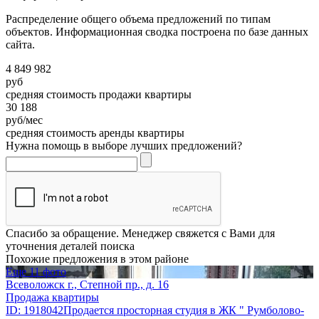
Распределение общего объема предложений по типам
объектов. Информационная сводка построена по базе данных
сайта.
4 849 982
руб
средняя стоимость продажи квартиры
30 188
руб/мес
средняя стоимость аренды квартиры
Нужна помощь в выборе лучших предложений?
Спасибо за обращение. Менеджер свяжется с Вами для
уточнения деталей поиска
Похожие предложения в этом районе
Еще 11 фото
Всеволожск г., Степной пр., д. 16
Продажа квартиры
ID: 1918042Продается просторная студия в ЖК " Румболово-