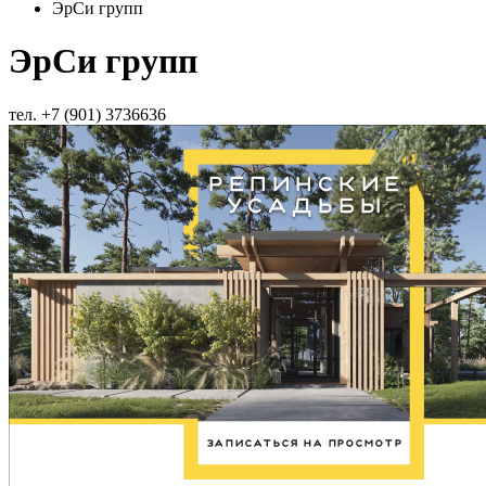
ЭрСи групп
ЭрСи групп
тел. +7 (901) 3736636