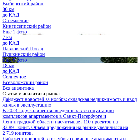
Выборгский район
80 км
до КАД
Стремление
Кингисеппский район
Еще 1 фото
7 км
до КАД
Павловский Посад
Пушкинский район
Еще 6 фото
18 км
до КАД
Солнечное
Всеволожский район
Вся аналитика
Статьи и аналитика рынка
Дайджест новостей за ноябрь: складская недвижимость и ввод
жилья в эксплуатацию
В 2023 году количество введенных в эксплуатацию
комплексов апартаментов в Санкт-Петербурге и
Ленинградской области насчитывает 110 проектов на
33 891 юнит. Объем предложения на рынке увеличился на
2 719 юнитов.
Дайджест новостей за октябрь: сервисные апартаменты и