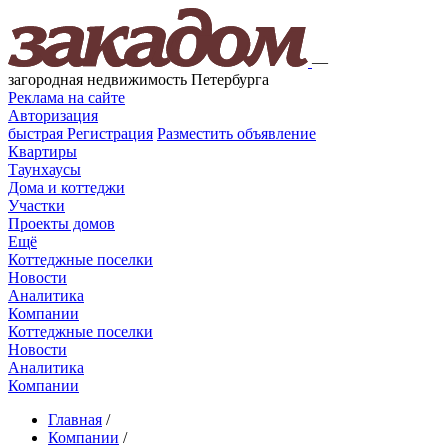
—
загородная недвижимость Петербурга
Реклама на сайте
Авторизация
быстрая
Регистрация
Разместить объявление
Квартиры
Таунхаусы
Дома и коттеджи
Участки
Проекты домов
Ещё
Коттеджные поселки
Новости
Аналитика
Компании
Коттеджные поселки
Новости
Аналитика
Компании
Главная
/
Компании
/