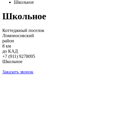
Школьное
Школьное
Коттеджный поселок
Ломоносовский
район
8 км
до КАД
+7 (911) 9278095
Школьное
Заказать звонок