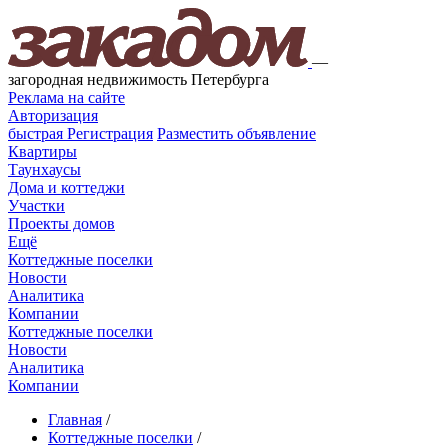
—
загородная недвижимость Петербурга
Реклама на сайте
Авторизация
быстрая
Регистрация
Разместить объявление
Квартиры
Таунхаусы
Дома и коттеджи
Участки
Проекты домов
Ещё
Коттеджные поселки
Новости
Аналитика
Компании
Коттеджные поселки
Новости
Аналитика
Компании
Главная
/
Коттеджные поселки
/