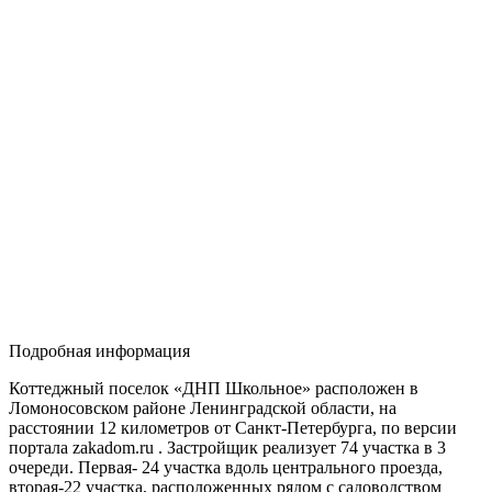
Подробная информация
Коттеджный поселок «ДНП Школьное» расположен в
Ломоносовском районе Ленинградской области, на
расстоянии 12 километров от Санкт-Петербурга, по версии
портала zakadom.ru . Застройщик реализует 74 участка в 3
очереди. Первая- 24 участка вдоль центрального проезда,
вторая-22 участка, расположенных рядом с садоводством