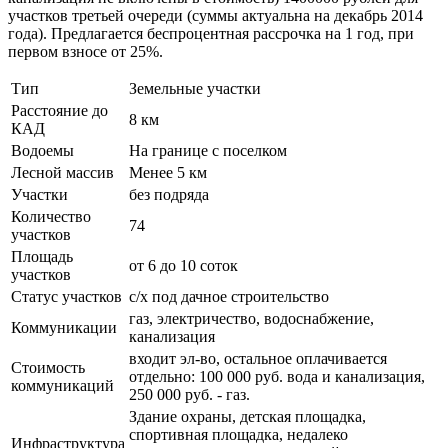
участков третьей очереди (суммы актуальна на декабрь 2014
года). Предлагается беспроцентная рассрочка на 1 год, при
первом взносе от 25%.
Тип
Земельные участки
Расстояние до
8 км
КАД
Водоемы
На границе с поселком
Лесной массив
Менее 5 км
Участки
без подряда
Количество
74
участков
Площадь
от 6 до 10 соток
участков
Статус участков
с/х под дачное строительство
газ, электричество, водоснабжение,
Коммуникации
канализация
входит эл-во, остальное оплачивается
Стоимость
отдельно: 100 000 руб. вода и канализация,
коммуникаций
250 000 руб. - газ.
Здание охраны, детская площадка,
спортивная площадка, недалеко
Инфраструктура