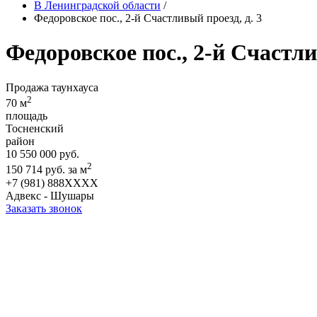
В Ленинградской области
/
Федоровское пос., 2-й Счастливый проезд, д. 3
Федоровское пос., 2-й Счастли
Продажа таунхауса
2
70 м
площадь
Тосненский
район
10 550 000 руб.
2
150 714 руб. за м
+7 (981) 888XXXX
Адвекс - Шушары
Заказать звонок