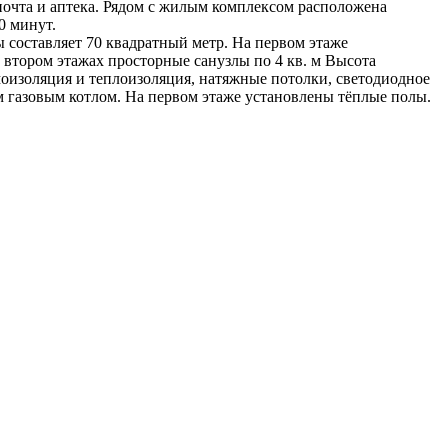
 почта и аптека. Рядом с жилым комплексом расположена
0 минут.
 составляет 70 квадратный метр. На первом этаже
 и втором этажах просторные санузлы по 4 кв. м Высота
моизоляция и теплоизоляция, натяжные потолки, светодиодное
м газовым котлом. На первом этаже установлены тёплые полы.