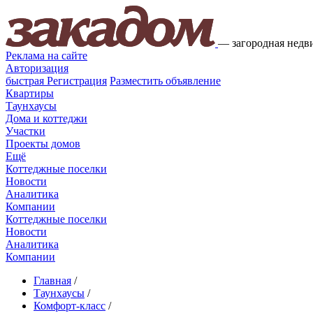
—
загородная недв
Реклама на сайте
Авторизация
быстрая
Регистрация
Разместить объявление
Квартиры
Таунхаусы
Дома и коттеджи
Участки
Проекты домов
Ещё
Коттеджные поселки
Новости
Аналитика
Компании
Коттеджные поселки
Новости
Аналитика
Компании
Главная
/
Таунхаусы
/
Комфорт-класс
/