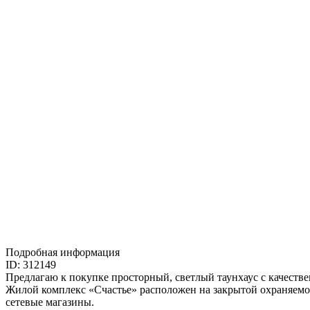
Подробная информация
ID: 312149
Предлагаю к покупке просторный, светлый таунхаус с качеств
Жилой комплекс «Счастье» расположен на закрытой охраняемой
сетевые магазины.