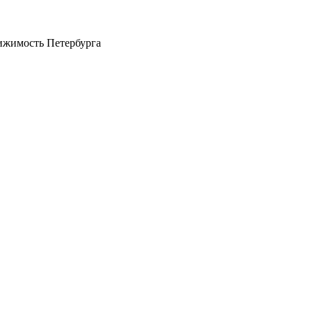
ижимость Петербурга