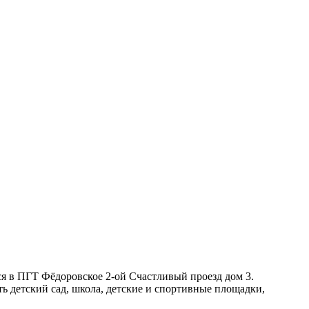
я в ПГТ Фёдоровское 2-ой Счастливый проезд дом 3.
ь детский сад, школа, детские и спортивные площадки,