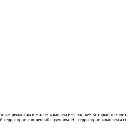
енным ремонтом в жилом комплексе «Счастье» Который находитс
 территории с видеонаблюдением. На территории комплекса ест