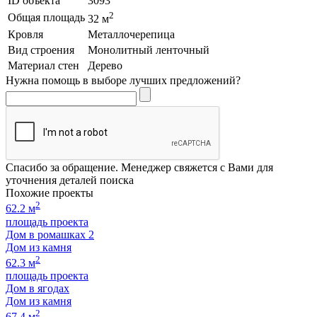
ID объекта
3093
2
Общая площадь
32 м
Кровля
Металлочерепица
Вид строения
Монолитный ленточный
Материал стен
Дерево
Нужна помощь в выборе лучших предложений?
Спасибо за обращение. Менеджер свяжется с Вами для
уточнения деталей поиска
Похожие проекты
2
62.2 м
площадь проекта
Дом в ромашках 2
Дом из камня
2
62.3 м
площадь проекта
Дом в ягодах
Дом из камня
2
67.4 м