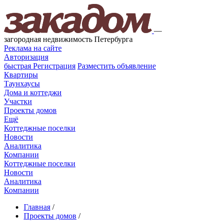
—
загородная недвижимость Петербурга
Реклама на сайте
Авторизация
быстрая
Регистрация
Разместить объявление
Квартиры
Таунхаусы
Дома и коттеджи
Участки
Проекты домов
Ещё
Коттеджные поселки
Новости
Аналитика
Компании
Коттеджные поселки
Новости
Аналитика
Компании
Главная
/
Проекты домов
/