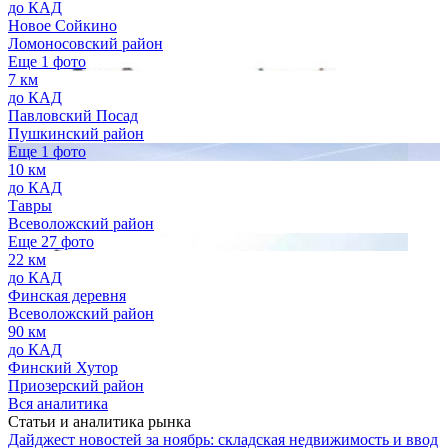
до КАД
Новое Сойкино
Ломоносовский район
Еще 1 фото
7 км
до КАД
Павловский Посад
Пушкинский район
Еще 1 фото
10 км
до КАД
Тавры
Всеволожский район
Еще 27 фото
22 км
до КАД
Финская деревня
Всеволожский район
90 км
до КАД
Финский Хутор
Приозерский район
Вся аналитика
Статьи и аналитика рынка
Дайджест новостей за ноябрь: складская недвижимость и ввод