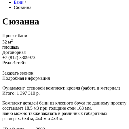
Бани
/
Сюзанна
Сюзанна
Проект бани
2
32 м
площадь
Договорная
+7 (812) 3309973
Реал Эстейт
Заказать звонок
Подробная информация
Фундамент, стеновой комплект, кровля (работа и материал)
Итого: 1 397 310 р.
Комплект деталей бани из клееного бруса по данному проекту
составляет 18.5 м3 при толщине стен 163 мм.
Баню можно также заказать в различных габаритных
размерах: 6х4 м, 4х4 м и 4х3 м.