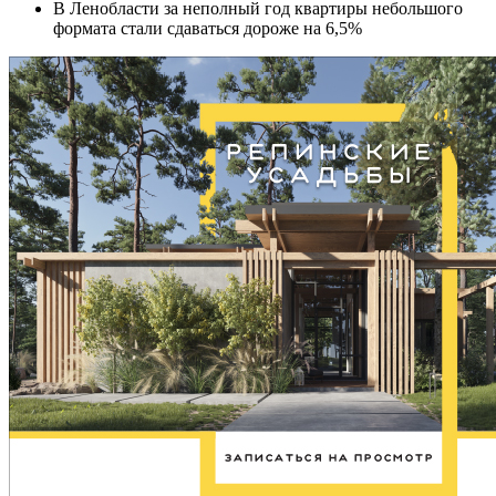
В Ленобласти за неполный год квартиры небольшого
формата стали сдаваться дороже на 6,5%