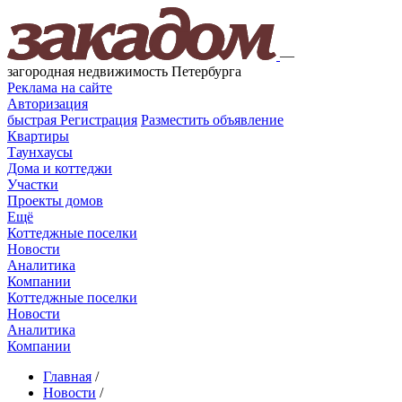
—
загородная недвижимость Петербурга
Реклама на сайте
Авторизация
быстрая
Регистрация
Разместить объявление
Квартиры
Таунхаусы
Дома и коттеджи
Участки
Проекты домов
Ещё
Коттеджные поселки
Новости
Аналитика
Компании
Коттеджные поселки
Новости
Аналитика
Компании
Главная
/
Новости
/