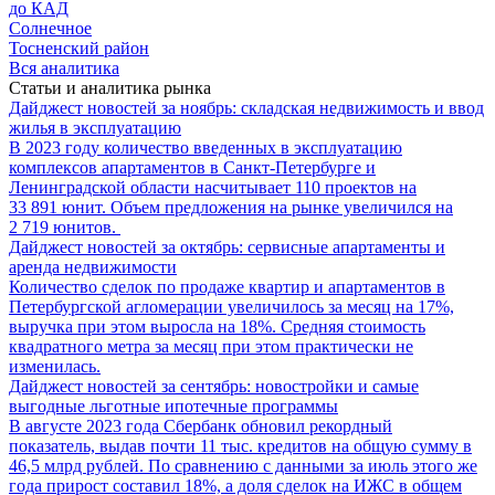
до КАД
Солнечное
Тосненский район
Вся аналитика
Статьи и аналитика рынка
Дайджест новостей за ноябрь: складская недвижимость и ввод
жилья в эксплуатацию
В 2023 году количество введенных в эксплуатацию
комплексов апартаментов в Санкт-Петербурге и
Ленинградской области насчитывает 110 проектов на
33 891 юнит. Объем предложения на рынке увеличился на
2 719 юнитов.
Дайджест новостей за октябрь: сервисные апартаменты и
аренда недвижимости
Количество сделок по продаже квартир и апартаментов в
Петербургской агломерации увеличилось за месяц на 17%,
выручка при этом выросла на 18%. Средняя стоимость
квадратного метра за месяц при этом практически не
изменилась.
Дайджест новостей за сентябрь: новостройки и самые
выгодные льготные ипотечные программы
В августе 2023 года Сбербанк обновил рекордный
показатель, выдав почти 11 тыс. кредитов на общую сумму в
46,5 млрд рублей. По сравнению с данными за июль этого же
года прирост составил 18%, а доля сделок на ИЖС в общем