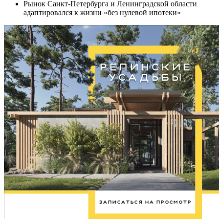
Рынок Санкт-Петербурга и Ленинградской области
адаптировался к жизни «без нулевой ипотеки»