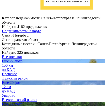
Каталог недвижимости Санкт-Петербурга и Ленинградской
области
Найдено 4182 предложения
Недвижимость на карте
Санкт-Петербург
Ленинградская область
Коттеджные поселки Санкт-Петербурга и Ленинградской
области
Найдено 325 поселков
Все поселки
Еще 27 фото
150 км
до КАД
Вревское
Лужский район
Еще 20 фото
12 км
до КАД
Уварово
Всеволожский район
Еще 22 фото