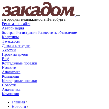
—
загородная недвижимость Петербурга
Реклама на сайте
Авторизация
быстрая
Регистрация
Разместить объявление
Квартиры
Таунхаусы
Дома и коттеджи
Участки
Проекты домов
Ещё
Коттеджные поселки
Новости
Аналитика
Компании
Коттеджные поселки
Новости
Аналитика
Компании
Главная
/
Новости
/