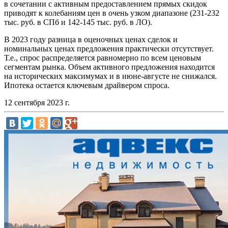
в сочетании с активным предоставлением прямых скидок
приводят к колебаниям цен в очень узком диапазоне (231-232
тыс. руб. в СПб и 142-145 тыс. руб. в ЛО).
В 2023 году разница в оценочных ценах сделок и
номинальных ценах предложения практически отсутствует.
Т.е., спрос распределяется равномерно по всем ценовым
сегментам рынка. Объем активного предложения находится
на исторических максимумах и в июне-августе не снижался.
Ипотека остается ключевым драйвером спроса.
12 сентября 2023 г.