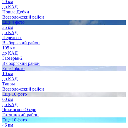
29 км
до КАД
Новые Дубки
Всеволожский район
Еще 4 фото
35 км
до КАД
Перелесье
Выборгский район
105 км
до КАД
Заозерье-2
Выборгский район
Еще 1 фото
10 км
до КАД
Тавры
Всеволожский район
Еще 16 фото
60 км
до КАД
Чикинское Озеро
Гатчинский район
Еще 10 фото
46 км