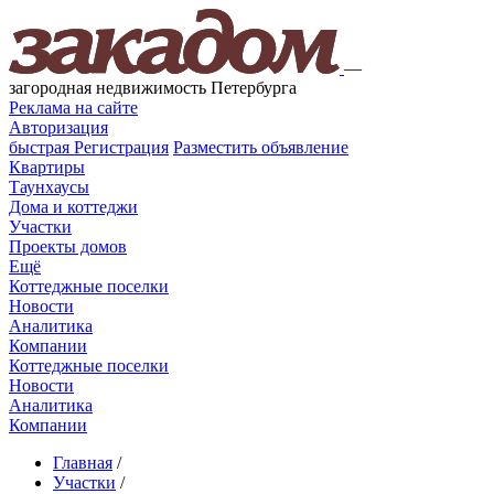
—
загородная недвижимость Петербурга
Реклама на сайте
Авторизация
быстрая
Регистрация
Разместить объявление
Квартиры
Таунхаусы
Дома и коттеджи
Участки
Проекты домов
Ещё
Коттеджные поселки
Новости
Аналитика
Компании
Коттеджные поселки
Новости
Аналитика
Компании
Главная
/
Участки
/