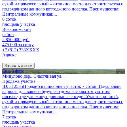
сухой и прямоугольный – отличное место для строительства с
подрядчиком данного коттеджного поселка. Преимущества:
Центральные коммуникац...
6 соток
площадь участка
Всеволожский
район
2 850 000 руб.
475 000 за сотку
+7 (812) 333XXXX
Адвекс
Заказать звонок
Еще 3 фото
Минулово дер., Счастливая ул.
Продажа участка
ID: 312535Продается шикарный участок 7 соток. Идеальный
вариант для вашего будущего дома в закрытом уютном
поселке, где уже живут довольные соседи. Участок ровный,
сухой и прямоугольный – отличное место для строительства с
подрядчиком данного коттеджного поселка. Преимущества:
Центральные коммуникац...
7 соток
площадь участка