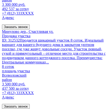
район
3 300 000 руб.
492 537 за сотку
+7 (812) 333XXXX
Адвекс
Заказать звонок
Минулово дер., Счастливая ул.
Продажа участка
ID: 312532Продается шикарный участок 8 соток. Идеальный
вариант для вашего будущего дома в закрытом уютном
поселке, где уже живут довольные соседи. Участок ровный,
сухой и прямоугольный – отличное место для строительства с
подрядчиком данного коттеджного поселка. Преимущества:
Центральные коммуникац...
8 соток
площадь участка
Всеволожский
район
3 500 000 руб.
437 500 за сотку
+7 (812) 333XXXX
Адвекс
Заказать звонок