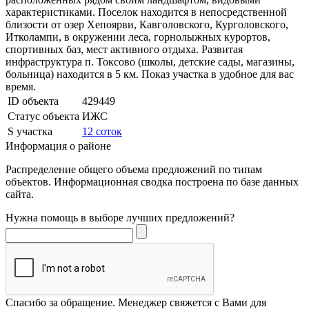
характеристиками. Поселок находится в непосредственной
близости от озер Хепоярви, Кавголовского, Курголовского,
Итколампи, в окружении леса, горнолыжных курортов,
спортивных баз, мест активного отдыха. Развитая
инфраструктура п. Токсово (школы, детские сады, магазины,
больница) находится в 5 км. Показ участка в удобное для вас
время.
ID объекта
429449
Статус объекта
ИЖС
S участка
12 соток
Информация о районе
Распределение общего объема предложений по типам
объектов. Информационная сводка построена по базе данных
сайта.
Нужна помощь в выборе лучших предложений?
Спасибо за обращение. Менеджер свяжется с Вами для