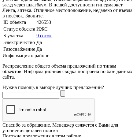
заезд через шлагбаум. В пешей доступности гипермаркет
Лента, аптека. Отличное местоположение, недалеко от въезда
в посёлок. Звоните.
ID объекта
426553
Статус объекта
ИЖС
S участка
9 соток
Электричество
Да
Газоснабжение
Да
Информация о районе
Распределение общего объема предложений по типам
объектов. Информационная сводка построена по базе данных
сайта.
Нужна помощь в выборе лучших предложений?
Спасибо за обращение. Менеджер свяжется с Вами для
уточнения деталей поиска
Похожие предложения в этом районе