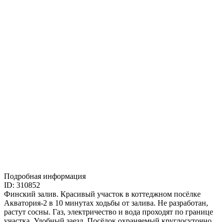
Подробная информация
ID: 310852
Финский залив. Красивый участок в коттеджном посёлке
Акватория-2 в 10 минутах ходьбы от залива. Не разработан,
растут сосны. Газ, электричество и вода проходят по границе
участка. Удобный заезд. Посёлок охраняемый круглосуточно,