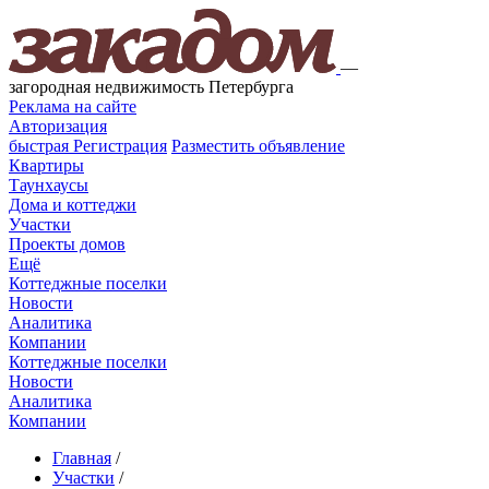
—
загородная недвижимость Петербурга
Реклама на сайте
Авторизация
быстрая
Регистрация
Разместить объявление
Квартиры
Таунхаусы
Дома и коттеджи
Участки
Проекты домов
Ещё
Коттеджные поселки
Новости
Аналитика
Компании
Коттеджные поселки
Новости
Аналитика
Компании
Главная
/
Участки
/