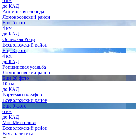
9 км
до КАД
Аннинская слобода
Ломоносовский район
Еще 5 фото
4 км
до КАД
Осиновая Роща
Всеволожский район
Еще 3 фото
4 км
до КАД
Ропшинская усадьба
Ломоносовский район
Еще 28 фото
10 км
до КАД
Вартемяги комфорт
Всеволожский район
Еще 9 фото
6 км
до КАД
Моё Мистолово
Всеволожский район
Вся аналитика