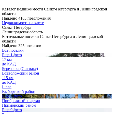
Каталог недвижимости Санкт-Петербурга и Ленинградской
области
Найдено 4183 предложения
Недвижимость на карте
Санкт-Петербург
Ленинградская область
Коттеджные поселки Санкт-Петербурга и Ленинградской
области
Найдено 325 поселков
Все поселки
Еще 1 фото
17 км
до КАД
Березовка (Сигмакс)
Всеволожский район
115 км
до КАД
Linna
Выборгский район
Еще 3 фото
Прибрежный квартал
Приморский район
Еще 9 фото