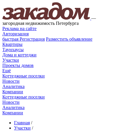
—
загородная недвижимость Петербурга
Реклама на сайте
Авторизация
быстрая
Регистрация
Разместить объявление
Квартиры
Таунхаусы
Дома и коттеджи
Участки
Проекты домов
Ещё
Коттеджные поселки
Новости
Аналитика
Компании
Коттеджные поселки
Новости
Аналитика
Компании
Главная
/
Участки
/