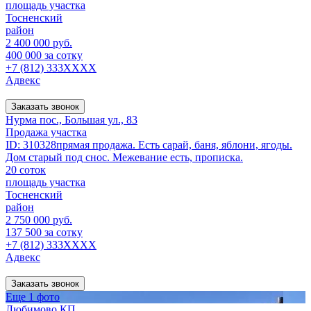
площадь участка
Тосненский
район
2 400 000 руб.
400 000 за сотку
+7 (812) 333XXXX
Адвекс
Заказать звонок
Нурма пос., Большая ул., 83
Продажа участка
ID: 310328прямая продажа. Есть сарай, баня, яблони, ягоды.
Дом старый под снос. Межевание есть, прописка.
20 соток
площадь участка
Тосненский
район
2 750 000 руб.
137 500 за сотку
+7 (812) 333XXXX
Адвекс
Заказать звонок
Еще 1 фото
Любимово КП