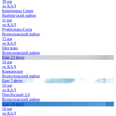
39 км
до КАД
Кивеннапа Север
Выборгский район
11 км
до КАД
Румболово-Сити
Всеволожский район
15 км
до КАД
Щеглово
Всеволожский район
Еще 23 фото
10 км
до КАД
Коркинское
Всеволожский район
Еще 5 фото
16 км
до КАД
ПриЛесный 2.0
Всеволожский район
Еще 18 фото
16 км
до КАД