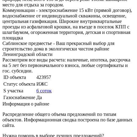
место для отдыха за городом.
Коммуникации - электроснабжение 15 кВт (прямой договор),
водоснабжение от индивидуальной скважины, освещение,
центральная газификация. Широкие внутриквартальные
проезды из асфальтовой крошки, на въезде в поселок КПП с
шлагбаумом, огороженная территория, детская и спортивная
площадка
Саблинское предместье - Ваш прекрасный выбор для
строительство дома в экологически чистом районе
Ленинградской области
Рассмотрим все виды расчета: наличные, ипотека, рассрочка
на 5 лет без первоначального взноса, любые сертификаты и
гос. субсидии.
ID объекта
423957
Статус объекта
ИЖС
S участка
6 соток
Газоснабжение
Да
Информация о районе
Распределение общего объема предложений по типам
объектов. Информационная сводка построена по базе данных
сайта.
Нужна помощь в выборе лучших предложений?