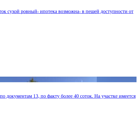
ток сухой ровный- ипотека возможна- в пешей доступности от
по документам 13, по факту более 40 соток. На участке имеется