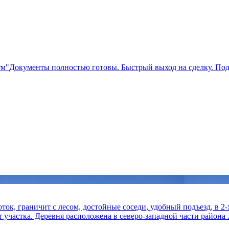
тм"Документы полностью готовы. Быстрый выход на сделку. Под
оток, граничит с лесом, достойные соседи, удобный подъезд, в 2
т участка. Деревня расположена в северо-западной части района .