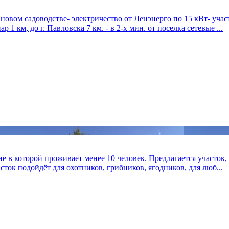
овом садоводстве- электричество от Ленэнерго по 15 кВт- учас
1 км, до г. Павловска 7 км. - в 2-х мин. от поселка сетевые ...
е в которой проживает менее 10 человек. Предлагается участок, 
ток подойдёт для охотников, грибников, ягодников, для люб...