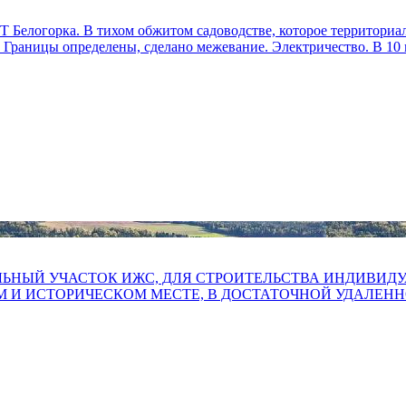
 Белогорка. В тихом обжитом садоводстве, которое территориа
 Границы определены, сделано межевание. Электричество. В 10 
ЕМЕЛЬНЫЙ УЧАСТОК ИЖС, ДЛЯ СТРОИТЕЛЬСТВА ИНДИВИ
 И ИСТОРИЧЕСКОМ МЕСТЕ, В ДОСТАТОЧНОЙ УДАЛЕННО