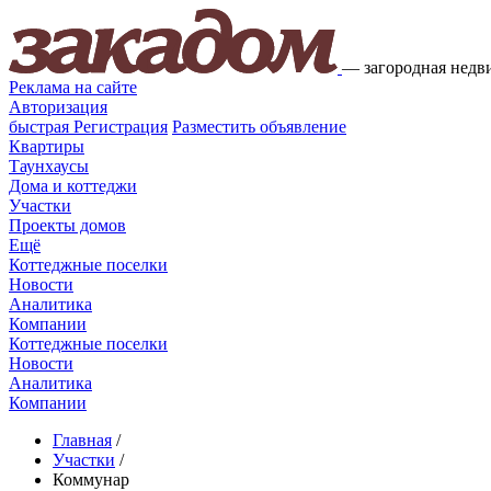
—
загородная недв
Реклама на сайте
Авторизация
быстрая
Регистрация
Разместить объявление
Квартиры
Таунхаусы
Дома и коттеджи
Участки
Проекты домов
Ещё
Коттеджные поселки
Новости
Аналитика
Компании
Коттеджные поселки
Новости
Аналитика
Компании
Главная
/
Участки
/
Коммунар