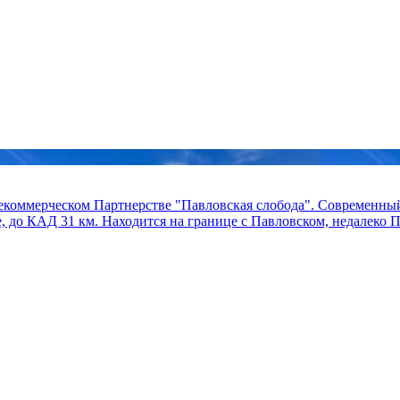
 Некоммерческом Партнерстве "Павловская слобода". Современн
, до КАД 31 км. Находится на границе с Павловском, недалеко П