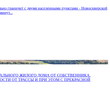
льно граничит с двумя населенными пунктами - Новосиверской
минут...
ДУАЛЬНОГО ЖИЛОГО ДОМА ОТ СОБСТВЕННИКА.
СТИ ОТ ТРАССЫ И ПРИ ЭТОМ С ПРЕКРАСНОЙ