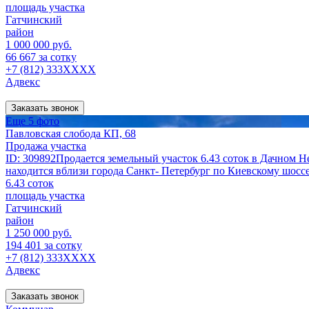
площадь участка
Гатчинский
район
1 000 000 руб.
66 667 за сотку
+7 (812) 333XXXX
Адвекс
Заказать звонок
Еще 5 фото
Павловская слобода КП, 68
Продажа участка
ID: 309892Продается земельный участок 6.43 соток в Дачном
находится вблизи города Санкт- Петербург по Киевскому шоссе
6.43 соток
площадь участка
Гатчинский
район
1 250 000 руб.
194 401 за сотку
+7 (812) 333XXXX
Адвекс
Заказать звонок