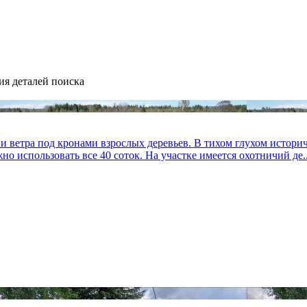
ия деталей поиска
 ветра под кронами взрослых деревьев. В тихом глухом историч
но использовать все 40 соток. На участке имеется охотничий де..