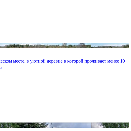
еском месте, в уютной деревне в которой проживает менее 10
.