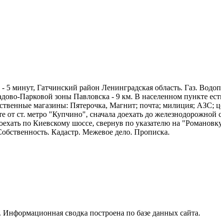
- 5 минут, Гатчинский район Ленинградская область. Газ. Водо
дово-Парковой зоны Павловска - 9 км. В населенном пункте есть
ственные магазины: Пятерочка, Магнит; почта; милиция; АЗС; ц
 от ст. метро "Купчино", сначала доехать до железнодорожной 
ать по Киевскому шоссе, свернув по указателю на "Романовку",
обственность. Кадастр. Межевое дело. Прописка.
 Информационная сводка построена по базе данных сайта.