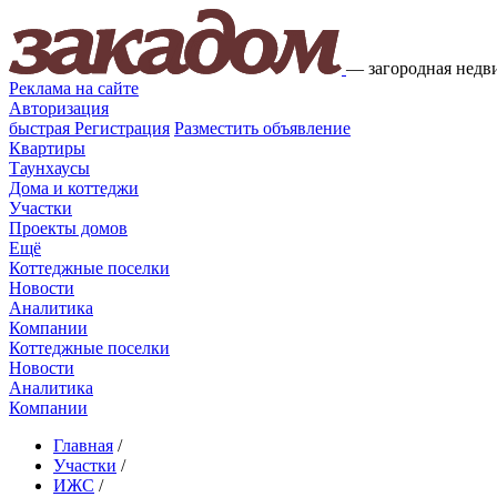
—
загородная недв
Реклама на сайте
Авторизация
быстрая
Регистрация
Разместить объявление
Квартиры
Таунхаусы
Дома и коттеджи
Участки
Проекты домов
Ещё
Коттеджные поселки
Новости
Аналитика
Компании
Коттеджные поселки
Новости
Аналитика
Компании
Главная
/
Участки
/
ИЖС
/