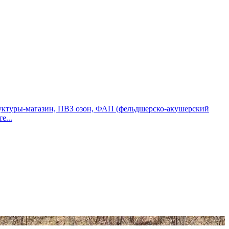
труктуры-магазин, ПВЗ озон, ФАП (фельдшерско-акушерский
е...