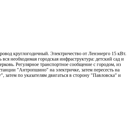
провод круглогодичный. Электричество от Ленэнерго 15 кВт.
 вся необходимая городская инфраструктура: детский сад и
ерковь. Регулярное транспортное сообщение с городом, из
станции "Антропшино" на электричке, затем пересесть на
 затем по указателям двигаться в сторону "Павловска" и